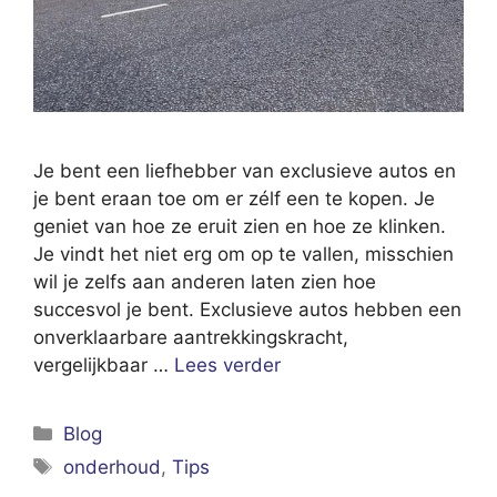
Je bent een liefhebber van exclusieve autos en
je bent eraan toe om er zélf een te kopen. Je
geniet van hoe ze eruit zien en hoe ze klinken.
Je vindt het niet erg om op te vallen, misschien
wil je zelfs aan anderen laten zien hoe
succesvol je bent. Exclusieve autos hebben een
onverklaarbare aantrekkingskracht,
vergelijkbaar …
Lees verder
Categorieën
Blog
Tags
onderhoud
,
Tips