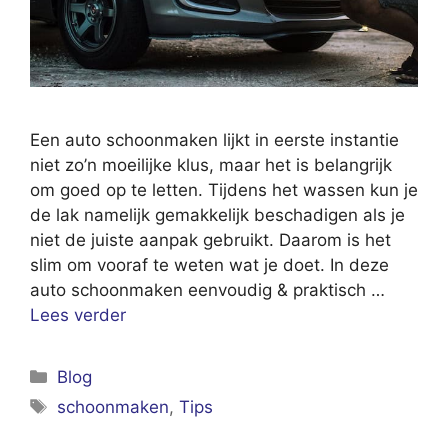
Een auto schoonmaken lijkt in eerste instantie
niet zo’n moeilijke klus, maar het is belangrijk
om goed op te letten. Tijdens het wassen kun je
de lak namelijk gemakkelijk beschadigen als je
niet de juiste aanpak gebruikt. Daarom is het
slim om vooraf te weten wat je doet. In deze
auto schoonmaken eenvoudig & praktisch …
Lees verder
Categorieën
Blog
Tags
schoonmaken
,
Tips