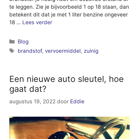
te leggen. Zie je bijvoorbeeld 1 op 18 staan, dan
betekent dit dat je met 1 liter benzine ongeveer
18 …
Lees verder
Categorieën
Blog
Tags
brandstof
,
vervoermiddel
,
zuinig
Een nieuwe auto sleutel, hoe
gaat dat?
augustus 19, 2022
door
Eddie