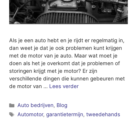
Als je een auto hebt en je rijdt er regelmatig in,
dan weet je dat je ook problemen kunt krijgen
met de motor van je auto. Maar wat moet je
doen als het je overkomt dat je problemen of
storingen krijgt met je motor? Er zijn
verschillende dingen die kunnen gebeuren met
de motor van …
Lees verder
Categorieën
Auto bedrijven
,
Blog
Tags
Automotor
,
garantietermijn
,
tweedehands