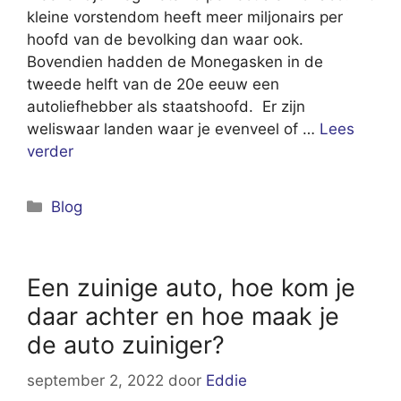
kleine vorstendom heeft meer miljonairs per
hoofd van de bevolking dan waar ook.
Bovendien hadden de Monegasken in de
tweede helft van de 20e eeuw een
autoliefhebber als staatshoofd. Er zijn
weliswaar landen waar je evenveel of …
Lees
verder
Categorieën
Blog
Een zuinige auto, hoe kom je
daar achter en hoe maak je
de auto zuiniger?
september 2, 2022
door
Eddie