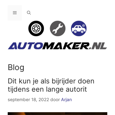
Ga
naar
Menu
de
inhoud
Blog
Dit kun je als bijrijder doen
tijdens een lange autorit
september 18, 2022
door
Arjan