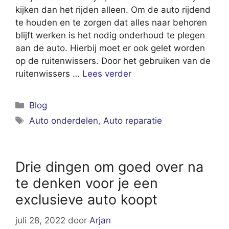
kijken dan het rijden alleen. Om de auto rijdend
te houden en te zorgen dat alles naar behoren
blijft werken is het nodig onderhoud te plegen
aan de auto. Hierbij moet er ook gelet worden
op de ruitenwissers. Door het gebruiken van de
ruitenwissers …
Lees verder
Categorieën
Blog
Tags
Auto onderdelen
,
Auto reparatie
Drie dingen om goed over na
te denken voor je een
exclusieve auto koopt
juli 28, 2022
door
Arjan