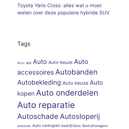
Toyota Yaris Cross: alles wat u moet
weten over deze populaire hybride SUV
Tags
Auto
Auto
Auto-keuze
apk
Accu
Autobanden
accessoires
Autobekleding
Auto
Auto keuze
Auto onderdelen
kopen
Auto reparatie
Autoschade
Autosloperij
Auto verkopen
bedrijfsbus
Bedrijfswagens
autostoel