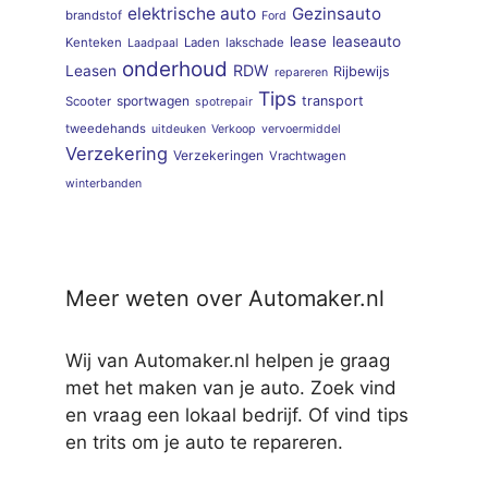
elektrische auto
Gezinsauto
brandstof
Ford
lease
leaseauto
Kenteken
Laden
lakschade
Laadpaal
onderhoud
RDW
Leasen
Rijbewijs
repareren
Tips
sportwagen
transport
Scooter
spotrepair
tweedehands
uitdeuken
Verkoop
vervoermiddel
Verzekering
Verzekeringen
Vrachtwagen
winterbanden
Meer weten over Automaker.nl
Wij van Automaker.nl helpen je graag
met het maken van je auto. Zoek vind
en vraag een lokaal bedrijf. Of vind tips
en trits om je auto te repareren.