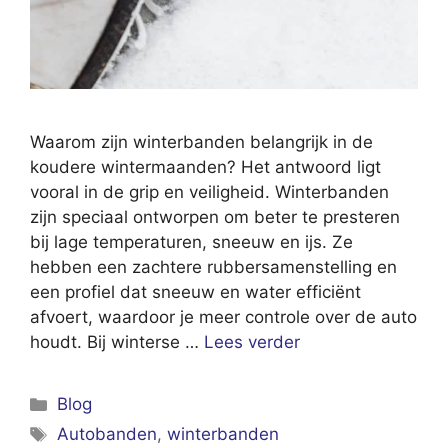
Waarom zijn winterbanden belangrijk in de
koudere wintermaanden? Het antwoord ligt
vooral in de grip en veiligheid. Winterbanden
zijn speciaal ontworpen om beter te presteren
bij lage temperaturen, sneeuw en ijs. Ze
hebben een zachtere rubbersamenstelling en
een profiel dat sneeuw en water efficiënt
afvoert, waardoor je meer controle over de auto
houdt. Bij winterse …
Lees verder
Categorieën
Blog
Tags
Autobanden
,
winterbanden