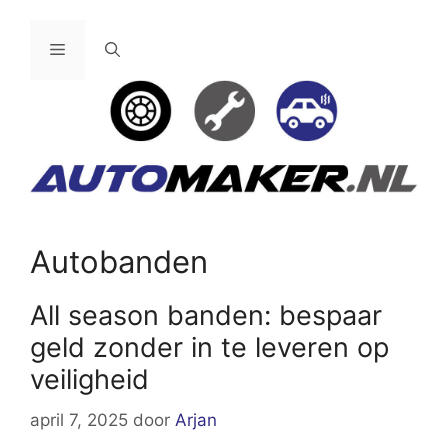
Ga
naar
Menu
de
inhoud
Autobanden
All season banden: bespaar
geld zonder in te leveren op
veiligheid
april 7, 2025
door
Arjan