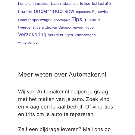
lease
leaseauto
Kenteken
Laden
lakschade
Laadpaal
onderhoud
RDW
Leasen
Rijbewijs
repareren
Tips
sportwagen
transport
Scooter
spotrepair
tweedehands
uitdeuken
Verkoop
vervoermiddel
Verzekering
Verzekeringen
Vrachtwagen
winterbanden
Meer weten over Automaker.nl
Wij van Automaker.nl helpen je graag
met het maken van je auto. Zoek vind
en vraag een lokaal bedrijf. Of vind tips
en trits om je auto te repareren.
Zelf een bijdrage leveren? Mail ons op