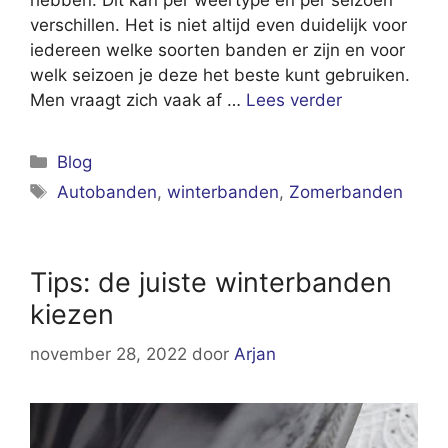
verschillen. Het is niet altijd even duidelijk voor
iedereen welke soorten banden er zijn en voor
welk seizoen je deze het beste kunt gebruiken.
Men vraagt zich vaak af …
Lees verder
Categorieën
Blog
Tags
Autobanden
,
winterbanden
,
Zomerbanden
Tips: de juiste winterbanden
kiezen
november 28, 2022
door
Arjan