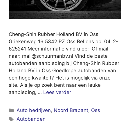
Cheng-Shin Rubber Holland BV in Oss
Griekenweg 16 5342 PZ Oss Bel ons op: 0412-
625241 Meer informatie vind u op: Of mail
naar:
mail@schuurmanbv.nl
Vind de beste
autobanden aanbieding bij Cheng-Shin Rubber
Holland BV in Oss Goedkope autobanden van
een hoge kwaliteit? Het is mogelijk via onze
site. Als je op zoek bent naar een leuke
aanbieding, …
Lees verder
Categorieën
Auto bedrijven
,
Noord Brabant
,
Oss
Tags
Autobanden