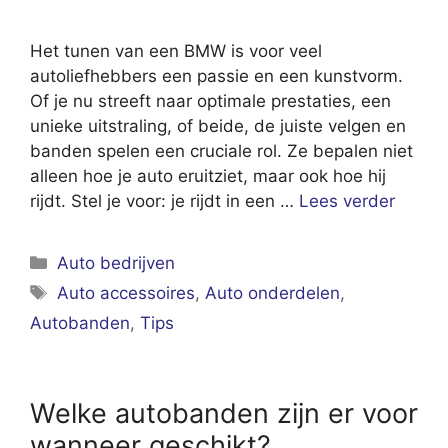
Het tunen van een BMW is voor veel
autoliefhebbers een passie en een kunstvorm.
Of je nu streeft naar optimale prestaties, een
unieke uitstraling, of beide, de juiste velgen en
banden spelen een cruciale rol. Ze bepalen niet
alleen hoe je auto eruitziet, maar ook hoe hij
rijdt. Stel je voor: je rijdt in een …
Lees verder
Categorieën
Auto bedrijven
Tags
Auto accessoires
,
Auto onderdelen
,
Autobanden
,
Tips
Welke autobanden zijn er voor
wanneer geschikt?