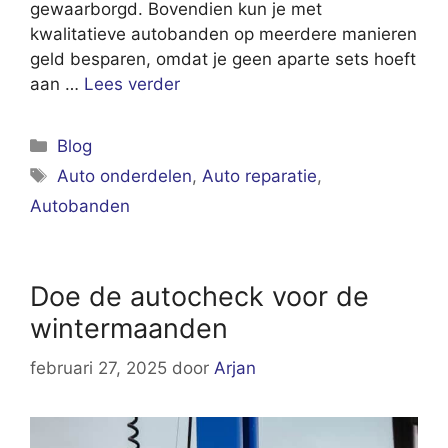
gewaarborgd. Bovendien kun je met
kwalitatieve autobanden op meerdere manieren
geld besparen, omdat je geen aparte sets hoeft
aan …
Lees verder
Categorieën
Blog
Tags
Auto onderdelen
,
Auto reparatie
,
Autobanden
Doe de autocheck voor de
wintermaanden
februari 27, 2025
door
Arjan