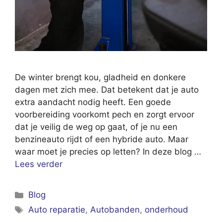
De winter brengt kou, gladheid en donkere
dagen met zich mee. Dat betekent dat je auto
extra aandacht nodig heeft. Een goede
voorbereiding voorkomt pech en zorgt ervoor
dat je veilig de weg op gaat, of je nu een
benzineauto rijdt of een hybride auto. Maar
waar moet je precies op letten? In deze blog …
Lees verder
Categorieën
Blog
Tags
Auto reparatie
,
Autobanden
,
onderhoud