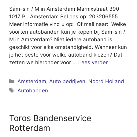
Sam-sin / M in Amsterdam Marnixstraat 390
1017 PL Amsterdam Bel ons op: 203206555
Meer informatie vind u op: Of mail naar: Welke
soorten autobanden kun je kopen bij Sam-sin /
M in Amsterdam? Niet iedere autoband is
geschikt voor elke omstandigheid. Wanneer kun
je het beste voor welke autoband kiezen? Dat
zetten we hieronder voor …
Lees verder
Categorieën
Amsterdam
,
Auto bedrijven
,
Noord Holland
Tags
Autobanden
Toros Bandenservice
Rotterdam