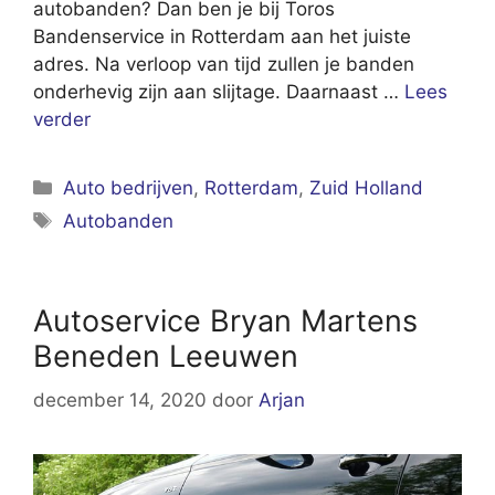
autobanden? Dan ben je bij Toros
Bandenservice in Rotterdam aan het juiste
adres. Na verloop van tijd zullen je banden
onderhevig zijn aan slijtage. Daarnaast …
Lees
verder
Categorieën
Auto bedrijven
,
Rotterdam
,
Zuid Holland
Tags
Autobanden
Autoservice Bryan Martens
Beneden Leeuwen
december 14, 2020
door
Arjan