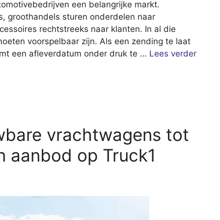
omotivebedrijven een belangrijke markt.
s, groothandels sturen onderdelen naar
soires rechtstreeks naar klanten. In al die
 moeten voorspelbaar zijn. Als een zending te laat
komt een afleverdatum onder druk te …
Lees verder
wbare vrachtwagens tot
en aanbod op Truck1