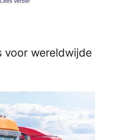
Lees verder
s voor wereldwijde