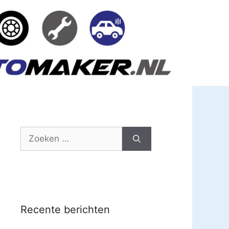
Zoek
naar:
Recente berichten