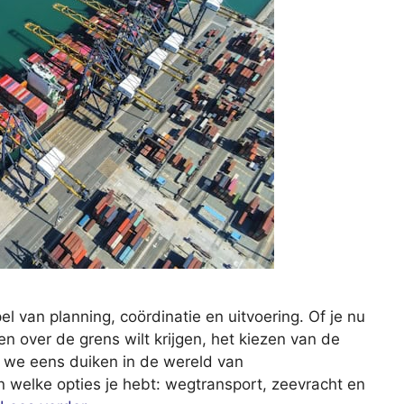
el van planning, coördinatie en uitvoering. Of je nu
n over de grens wilt krijgen, het kiezen van de
n we eens duiken in de wereld van
n welke opties je hebt: wegtransport, zeevracht en