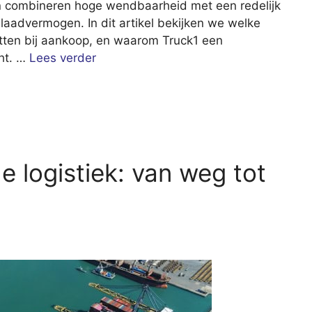
n combineren hoge wendbaarheid met een redelijk
aadvermogen. In dit artikel bekijken we welke
letten bij aankoop, en waarom Truck1 een
cht. …
Lees verder
 logistiek: van weg tot