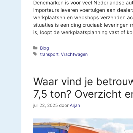
Denemarken is voor veel Nederlandse aut
Importeurs leveren voertuigen aan dealer
werkplaatsen en webshops verzenden acces
situaties is een ding cruciaal: leveringen
is, loopt de werkplaatsplanning vast of 
Categorieën
Blog
Tags
transport
,
Vrachtwagen
Waar vind je betrou
7,5 ton? Overzicht 
juli 22, 2025
door
Arjan