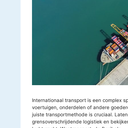
Internationaal transport is een complex sp
voertuigen, onderdelen of andere goedere
juiste transportmethode is cruciaal. Late
grensoverschrijdende logistiek en bekijke