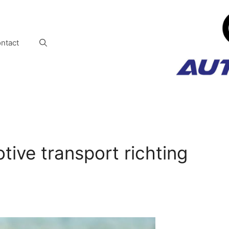
ntact
ive transport richting