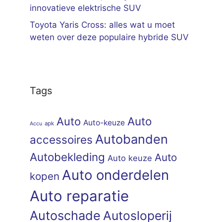
innovatieve elektrische SUV
Toyota Yaris Cross: alles wat u moet
weten over deze populaire hybride SUV
Tags
Auto
Auto
Auto-keuze
apk
Accu
Autobanden
accessoires
Autobekleding
Auto
Auto keuze
Auto onderdelen
kopen
Auto reparatie
Autoschade
Autosloperij