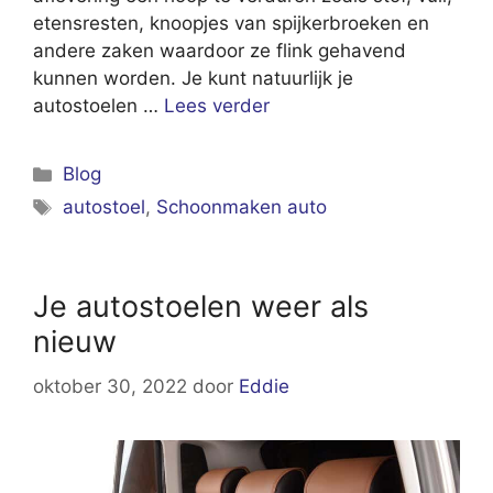
etensresten, knoopjes van spijkerbroeken en
andere zaken waardoor ze flink gehavend
kunnen worden. Je kunt natuurlijk je
autostoelen …
Lees verder
Categorieën
Blog
Tags
autostoel
,
Schoonmaken auto
Je autostoelen weer als
nieuw
oktober 30, 2022
door
Eddie