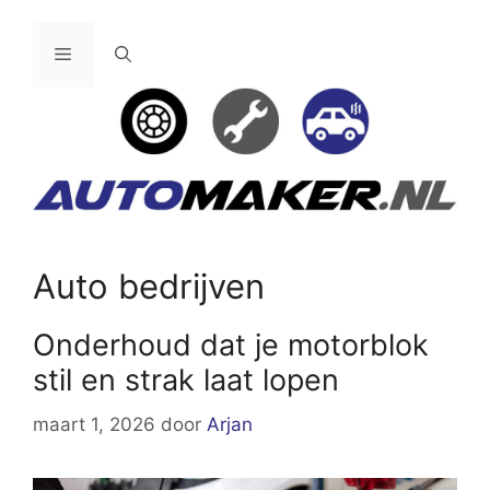
Ga
naar
Menu
de
inhoud
Auto bedrijven
Onderhoud dat je motorblok
stil en strak laat lopen
maart 1, 2026
door
Arjan