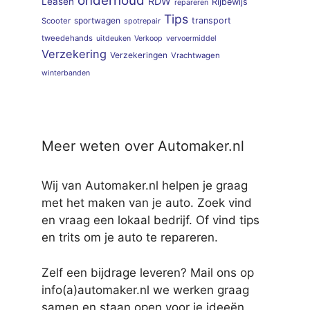
onderhoud
RDW
Leasen
Rijbewijs
repareren
Tips
sportwagen
transport
Scooter
spotrepair
tweedehands
uitdeuken
Verkoop
vervoermiddel
Verzekering
Verzekeringen
Vrachtwagen
winterbanden
Meer weten over Automaker.nl
Wij van Automaker.nl helpen je graag
met het maken van je auto. Zoek vind
en vraag een lokaal bedrijf. Of vind tips
en trits om je auto te repareren.
Zelf een bijdrage leveren? Mail ons op
info(a)automaker.nl we werken graag
samen en staan open voor je ideeën.