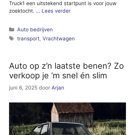
Truck1 een uitstekend startpunt is voor jouw
zoektocht. …
Lees verder
Categorieën
Auto bedrijven
Tags
transport
,
Vrachtwagen
Auto op z’n laatste benen? Zo
verkoop je ‘m snel én slim
juni 6, 2025
door
Arjan