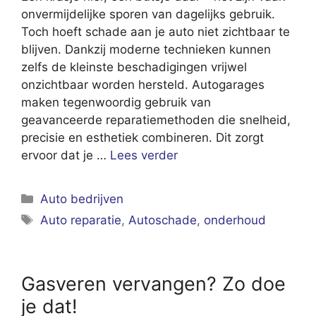
onvermijdelijke sporen van dagelijks gebruik.
Toch hoeft schade aan je auto niet zichtbaar te
blijven. Dankzij moderne technieken kunnen
zelfs de kleinste beschadigingen vrijwel
onzichtbaar worden hersteld. Autogarages
maken tegenwoordig gebruik van
geavanceerde reparatiemethoden die snelheid,
precisie en esthetiek combineren. Dit zorgt
ervoor dat je …
Lees verder
Categorieën
Auto bedrijven
Tags
Auto reparatie
,
Autoschade
,
onderhoud
Gasveren vervangen? Zo doe
je dat!