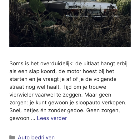
Soms is het overduidelijk: de uitlaat hangt erbij
als een slap koord, de motor hoest bij het
starten en je vraagt je af of je de volgende
straat nog wel haalt. Tijd om je trouwe
vierwieler vaarwel te zeggen. Maar geen
zorgen: je kunt gewoon je sloopauto verkopen.
Snel, netjes én zonder gedoe. Geen zorgen,
gewoon …
Lees verder
Categorieën
Auto bedrijven