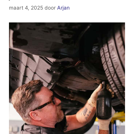
maart 4, 2025
door
Arjan