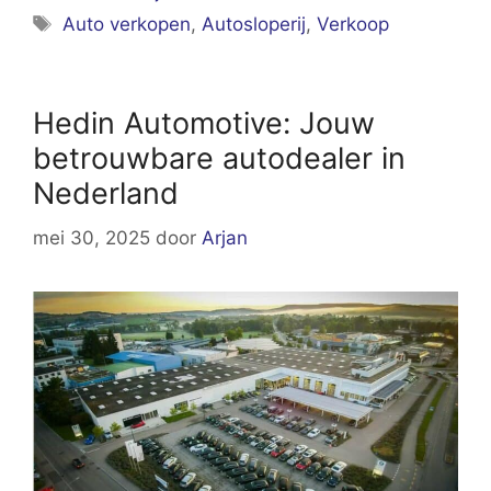
Tags
Auto verkopen
,
Autosloperij
,
Verkoop
Hedin Automotive: Jouw
betrouwbare autodealer in
Nederland
mei 30, 2025
door
Arjan