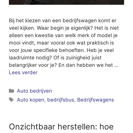
Bij het kiezen van een bedrijfswagen komt er
veel kijken. Waar begin je eigenlijk? Het is niet
alleen een kwestie van welk merk of model je
mooi vindt, maar vooral ook wat praktisch is
voor jouw specifieke behoeften. Heb je veel
laadruimte nodig? Of is zuinigheid juist
belangrijker voor je? En dan hebben we het …
Lees verder
Categorieën
Auto bedrijven
Tags
Auto kopen
,
bedrijfsbus
,
Bedrijfswagens
Onzichtbaar herstellen: hoe