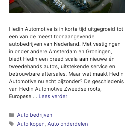
Hedin Automotive is in korte tijd uitgegroeid tot
een van de meest toonaangevende
autobedrijven van Nederland. Met vestigingen
in onder andere Amsterdam en Groningen,
biedt Hedin een breed scala aan nieuwe én
tweedehands auto’s, uitstekende service en
betrouwbare aftersales. Maar wat maakt Hedin
Automotive nu echt bijzonder? De geschiedenis
van Hedin Automotive Zweedse roots,
Europese …
Lees verder
Categorieën
Auto bedrijven
Tags
Auto kopen
,
Auto onderdelen