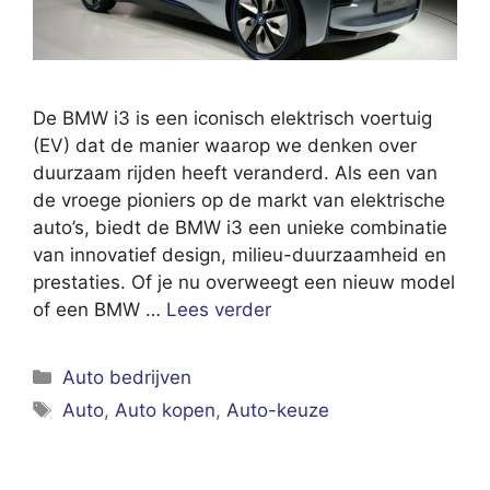
De BMW i3 is een iconisch elektrisch voertuig
(EV) dat de manier waarop we denken over
duurzaam rijden heeft veranderd. Als een van
de vroege pioniers op de markt van elektrische
auto’s, biedt de BMW i3 een unieke combinatie
van innovatief design, milieu-duurzaamheid en
prestaties. Of je nu overweegt een nieuw model
of een BMW …
Lees verder
Categorieën
Auto bedrijven
Tags
Auto
,
Auto kopen
,
Auto-keuze