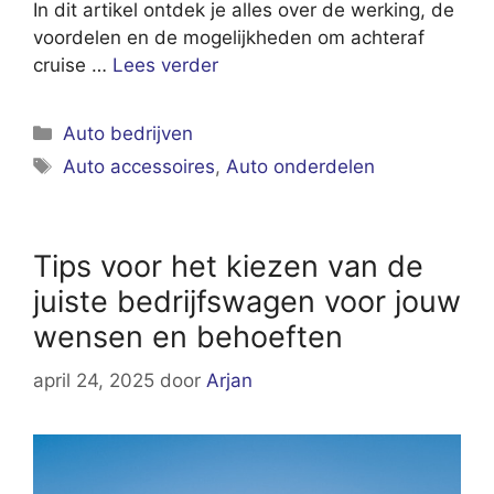
In dit artikel ontdek je alles over de werking, de
voordelen en de mogelijkheden om achteraf
cruise …
Lees verder
Categorieën
Auto bedrijven
Tags
Auto accessoires
,
Auto onderdelen
Tips voor het kiezen van de
juiste bedrijfswagen voor jouw
wensen en behoeften
april 24, 2025
door
Arjan