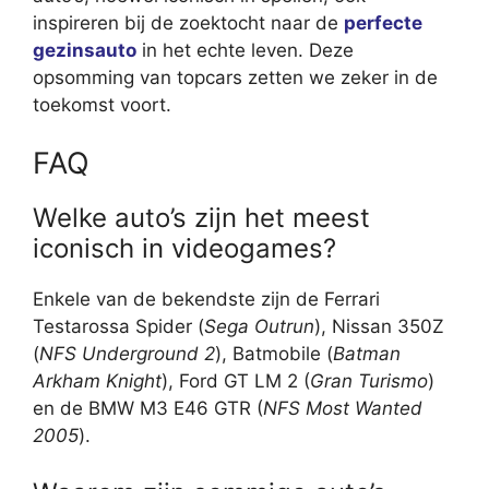
inspireren bij de zoektocht naar de
perfecte
gezinsauto
in het echte leven. Deze
opsomming van topcars zetten we zeker in de
toekomst voort.
FAQ
Welke auto’s zijn het meest
iconisch in videogames?
Enkele van de bekendste zijn de Ferrari
Testarossa Spider (
Sega Outrun
), Nissan 350Z
(
NFS Underground 2
), Batmobile (
Batman
Arkham Knight
), Ford GT LM 2 (
Gran Turismo
)
en de BMW M3 E46 GTR (
NFS Most Wanted
2005
).