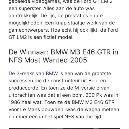
gepeelde videogames, was de Ford GT LM 2
een superster. Alles aan de auto was
aantrekkelijk. De lijn, de prestaties en de
mogelijkheden. Een knap staaltje werk van de
gameontwerpers. Hoe echt hij ook lijkt, de Ford
GT LM2 is een fictief model.
De Winnaar: BMW M3 E46 GTR in
NFS Most Wanted 2005
De 3-reeks van BMW
is een van de grootste
successen die de constructeur uit Beieren
produceerde. En toen ze de M-versie ervan
uitbrachten was dat al een bom. 200 Pk was in
1986 heel wat. Toen ze de BMW M3 E46 GTR
voor Le Mans bouwden, was de wagen meteen
nummer één in het spel NFS van die tijd.