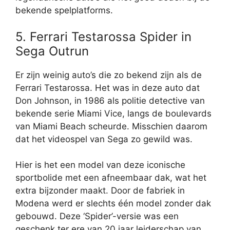
bekende spelplatforms.
5. Ferrari Testarossa Spider in
Sega Outrun
Er zijn weinig auto’s die zo bekend zijn als de
Ferrari Testarossa. Het was in deze auto dat
Don Johnson, in 1986 als politie detective van
bekende serie Miami Vice, langs de boulevards
van Miami Beach scheurde. Misschien daarom
dat het videospel van Sega zo gewild was.
Hier is het een model van deze iconische
sportbolide met een afneembaar dak, wat het
extra bijzonder maakt. Door de fabriek in
Modena werd er slechts één model zonder dak
gebouwd. Deze ‘Spider’-versie was een
geschenk ter ere van 20 jaar leiderschap van