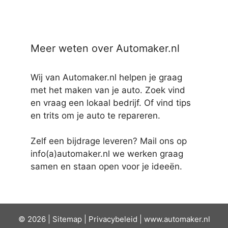
Meer weten over Automaker.nl
Wij van Automaker.nl helpen je graag
met het maken van je auto. Zoek vind
en vraag een lokaal bedrijf. Of vind tips
en trits om je auto te repareren.
Zelf een bijdrage leveren? Mail ons op
info(a)automaker.nl we werken graag
samen en staan open voor je ideeën.
© 2026 |
Sit
emap
|
Privacybeleid
|
www.automaker.nl