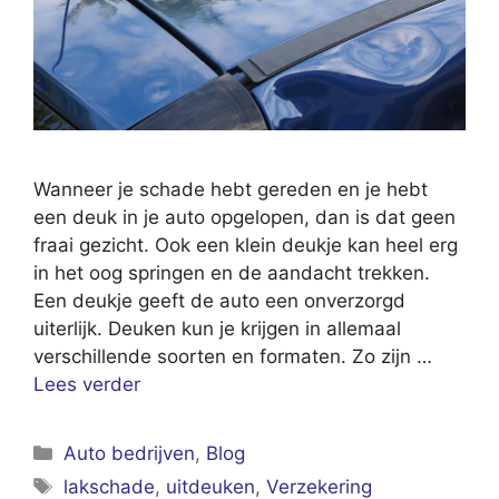
Wanneer je schade hebt gereden en je hebt
een deuk in je auto opgelopen, dan is dat geen
fraai gezicht. Ook een klein deukje kan heel erg
in het oog springen en de aandacht trekken.
Een deukje geeft de auto een onverzorgd
uiterlijk. Deuken kun je krijgen in allemaal
verschillende soorten en formaten. Zo zijn …
Lees verder
Categorieën
Auto bedrijven
,
Blog
Tags
lakschade
,
uitdeuken
,
Verzekering