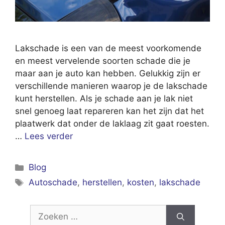
Lakschade is een van de meest voorkomende
en meest vervelende soorten schade die je
maar aan je auto kan hebben. Gelukkig zijn er
verschillende manieren waarop je de lakschade
kunt herstellen. Als je schade aan je lak niet
snel genoeg laat repareren kan het zijn dat het
plaatwerk dat onder de laklaag zit gaat roesten.
…
Lees verder
Categorieën
Blog
Tags
Autoschade
,
herstellen
,
kosten
,
lakschade
Zoek
naar: