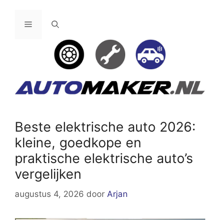
Ga
naar
Menu
de
inhoud
Beste elektrische auto 2026:
kleine, goedkope en
praktische elektrische auto’s
vergelijken
augustus 4, 2026
door
Arjan