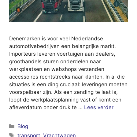
Denemarken is voor veel Nederlandse
automotivebedrijven een belangrijke markt.
Importeurs leveren voertuigen aan dealers,
groothandels sturen onderdelen naar
werkplaatsen en webshops verzenden
accessoires rechtstreeks naar klanten. In al die
situaties is een ding cruciaal: leveringen moeten
voorspelbaar zijn. Als een zending te laat is,
loopt de werkplaatsplanning vast of komt een
afleverdatum onder druk te …
Lees verder
Categorieën
Blog
Tags
transport
,
Vrachtwagen