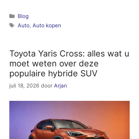
Categorieën
Blog
Tags
Auto
,
Auto kopen
Toyota Yaris Cross: alles wat u
moet weten over deze
populaire hybride SUV
juli 18, 2026
door
Arjan