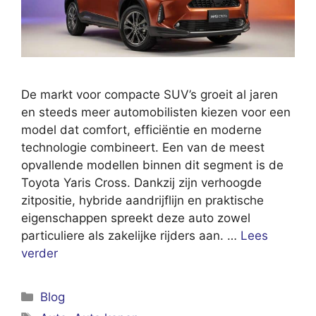
De markt voor compacte SUV’s groeit al jaren
en steeds meer automobilisten kiezen voor een
model dat comfort, efficiëntie en moderne
technologie combineert. Een van de meest
opvallende modellen binnen dit segment is de
Toyota Yaris Cross. Dankzij zijn verhoogde
zitpositie, hybride aandrijflijn en praktische
eigenschappen spreekt deze auto zowel
particuliere als zakelijke rijders aan. …
Lees
verder
Categorieën
Blog
Tags