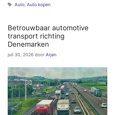
Tags
Auto
,
Auto kopen
Betrouwbaar automotive
transport richting
Denemarken
juli 30, 2026
door
Arjan