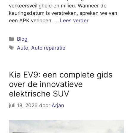
verkeersveiligheid en milieu. Wanneer de
keuringsdatum is verstreken, spreken we van
een APK verlopen. …
Lees verder
Categorieën
Blog
Tags
Auto
,
Auto reparatie
Kia EV9: een complete gids
over de innovatieve
elektrische SUV
juli 18, 2026
door
Arjan