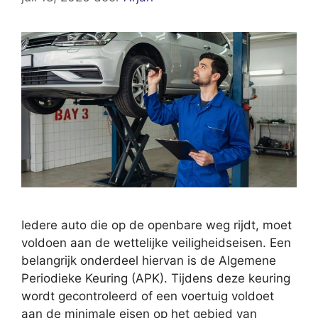
Iedere auto die op de openbare weg rijdt, moet
voldoen aan de wettelijke veiligheidseisen. Een
belangrijk onderdeel hiervan is de Algemene
Periodieke Keuring (APK). Tijdens deze keuring
wordt gecontroleerd of een voertuig voldoet
aan de minimale eisen op het gebied van