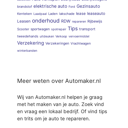
elektrische auto
Gezinsauto
brandstof
Ford
lease
leaseauto
Kenteken
Laden
lakschade
Laadpaal
onderhoud
RDW
Leasen
Rijbewijs
repareren
Tips
sportwagen
transport
Scooter
spotrepair
tweedehands
uitdeuken
Verkoop
vervoermiddel
Verzekering
Verzekeringen
Vrachtwagen
winterbanden
Meer weten over Automaker.nl
Wij van Automaker.nl helpen je graag
met het maken van je auto. Zoek vind
en vraag een lokaal bedrijf. Of vind tips
en trits om je auto te repareren.