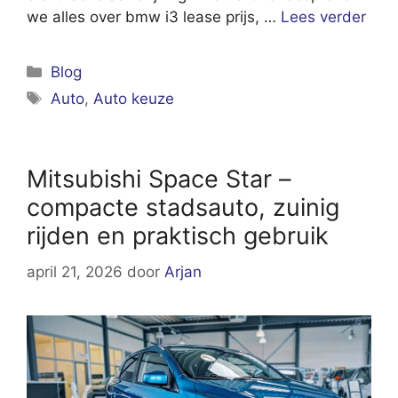
we alles over bmw i3 lease prijs, …
Lees verder
Categorieën
Blog
Tags
Auto
,
Auto keuze
Mitsubishi Space Star –
compacte stadsauto, zuinig
rijden en praktisch gebruik
april 21, 2026
door
Arjan