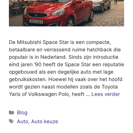
De Mitsubishi Space Star is een compacte,
betaalbare en verrassend ruime hatchback die
populair is in Nederland. Sinds zijn introductie
eind jaren ’90 heeft de Space Star een reputatie
opgebouwd als een degelijke auto met lage
gebruikskosten. Hoewel hij vaak over het hoofd
wordt gezien naast modellen zoals de Toyota
Yaris of Volkswagen Polo, heeft …
Lees verder
Categorieën
Blog
Tags
Auto
,
Auto keuze