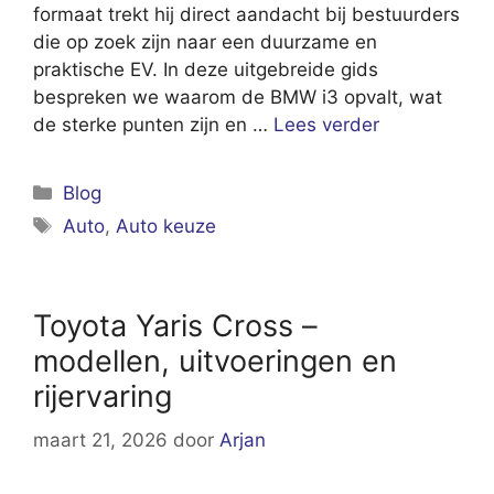
formaat trekt hij direct aandacht bij bestuurders
die op zoek zijn naar een duurzame en
praktische EV. In deze uitgebreide gids
bespreken we waarom de BMW i3 opvalt, wat
de sterke punten zijn en …
Lees verder
Categorieën
Blog
Tags
Auto
,
Auto keuze
Toyota Yaris Cross –
modellen, uitvoeringen en
rijervaring
maart 21, 2026
door
Arjan