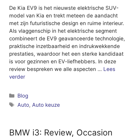
De Kia EV9 is het nieuwste elektrische SUV-
model van Kia en trekt meteen de aandacht
met zijn futuristische design en ruime interieur.
Als vlaggenschip in het elektrische segment
combineert de EV9 geavanceerde technologie,
praktische inzetbaarheid en indrukwekkende
prestaties, waardoor het een sterke kandidaat
is voor gezinnen en EV-liefhebbers. In deze
review bespreken we alle aspecten …
Lees
verder
Categorieën
Blog
Tags
Auto
,
Auto keuze
BMW i3: Review, Occasion