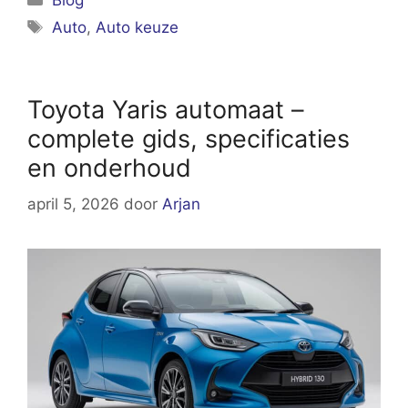
Tags
Auto
,
Auto keuze
Toyota Yaris automaat –
complete gids, specificaties
en onderhoud
april 5, 2026
door
Arjan