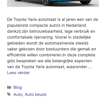
De Toyota Yaris automaat is al jaren een van de
populairste compacte auto’s in Nederland
dankzij zijn betrouwbaarheid, lage verbruik en
comfortabele rijervaring. Vooral in stedelijke
gebieden wordt de automaatversie steeds
vaker gekozen door bestuurders die gemak en
efficiëntie willen combineren.In deze complete
gids bespreken we alle belangrijke aspecten
van de Toyota Yaris automaat, waaronder …
Lees verder
Categorieën
Blog
Tags
Auto
,
Auto keuze