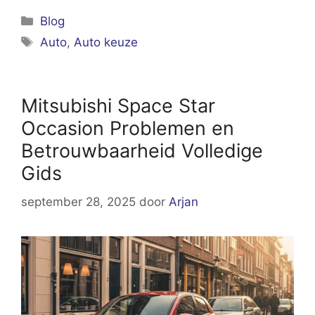
Categorieën
Blog
Tags
Auto
,
Auto keuze
Mitsubishi Space Star
Occasion Problemen en
Betrouwbaarheid Volledige
Gids
september 28, 2025
door
Arjan