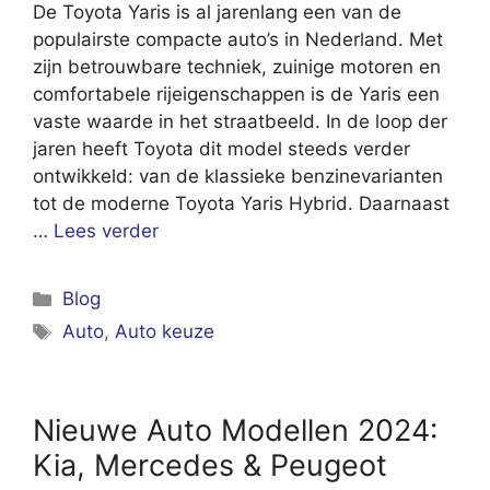
De Toyota Yaris is al jarenlang een van de
populairste compacte auto’s in Nederland. Met
zijn betrouwbare techniek, zuinige motoren en
comfortabele rijeigenschappen is de Yaris een
vaste waarde in het straatbeeld. In de loop der
jaren heeft Toyota dit model steeds verder
ontwikkeld: van de klassieke benzinevarianten
tot de moderne Toyota Yaris Hybrid. Daarnaast
…
Lees verder
Categorieën
Blog
Tags
Auto
,
Auto keuze
Nieuwe Auto Modellen 2024:
Kia, Mercedes & Peugeot