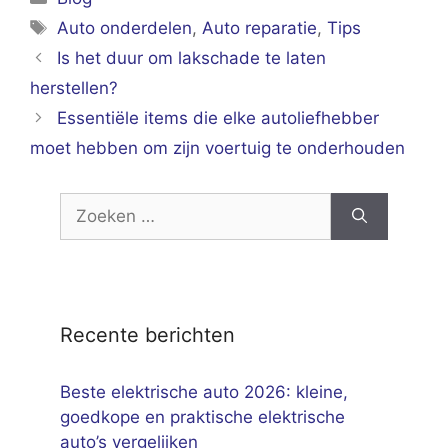
Tags
Auto onderdelen
,
Auto reparatie
,
Tips
Is het duur om lakschade te laten
herstellen?
Essentiële items die elke autoliefhebber
moet hebben om zijn voertuig te onderhouden
Zoek
naar:
Recente berichten
Beste elektrische auto 2026: kleine,
goedkope en praktische elektrische
auto’s vergelijken