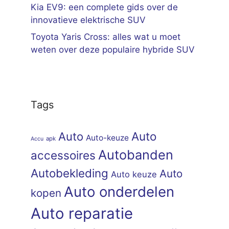
Kia EV9: een complete gids over de
innovatieve elektrische SUV
Toyota Yaris Cross: alles wat u moet
weten over deze populaire hybride SUV
Tags
Auto
Auto
Auto-keuze
apk
Accu
Autobanden
accessoires
Autobekleding
Auto
Auto keuze
Auto onderdelen
kopen
Auto reparatie