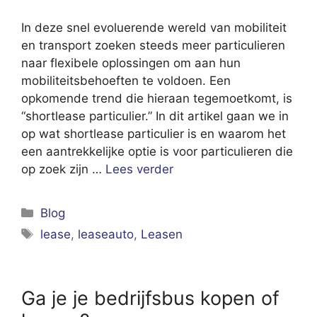
In deze snel evoluerende wereld van mobiliteit
en transport zoeken steeds meer particulieren
naar flexibele oplossingen om aan hun
mobiliteitsbehoeften te voldoen. Een
opkomende trend die hieraan tegemoetkomt, is
“shortlease particulier.” In dit artikel gaan we in
op wat shortlease particulier is en waarom het
een aantrekkelijke optie is voor particulieren die
op zoek zijn …
Lees verder
Categorieën
Blog
Tags
lease
,
leaseauto
,
Leasen
Ga je je bedrijfsbus kopen of