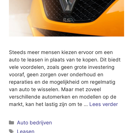
Steeds meer mensen kiezen ervoor om een
auto te leasen in plaats van te kopen. Dit biedt
vele voordelen, zoals geen grote investering
vooraf, geen zorgen over onderhoud en
reparaties en de mogelijkheid om regelmatig
van auto te wisselen. Maar met zoveel
verschillende automerken en modellen op de
markt, kan het lastig zijn om te …
Lees verder
Categorieën
Auto bedrijven
Tags
Leasen