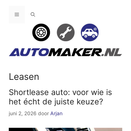
Ga
naar
Menu
de
inhoud
Leasen
Shortlease auto: voor wie is
het écht de juiste keuze?
juni 2, 2026
door
Arjan