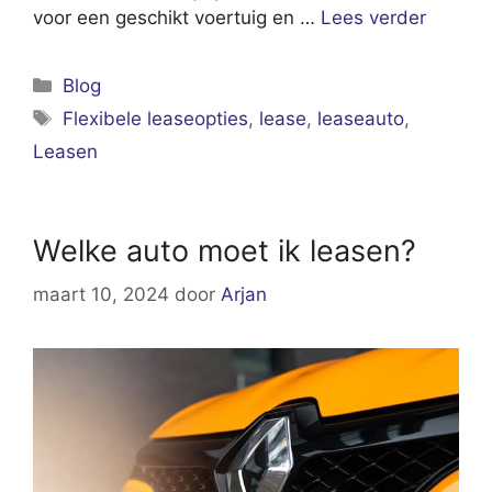
voor een geschikt voertuig en …
Lees verder
Categorieën
Blog
Tags
Flexibele leaseopties
,
lease
,
leaseauto
,
Leasen
Welke auto moet ik leasen?
maart 10, 2024
door
Arjan