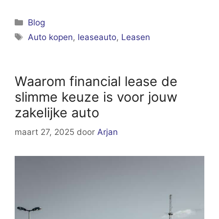
Categorieën
Blog
Tags
Auto kopen
,
leaseauto
,
Leasen
Waarom financial lease de
slimme keuze is voor jouw
zakelijke auto
maart 27, 2025
door
Arjan