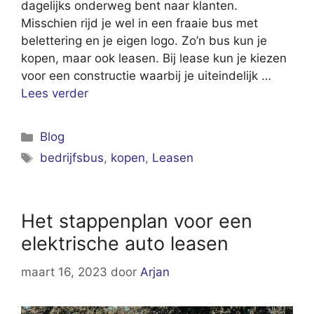
dagelijks onderweg bent naar klanten.
Misschien rijd je wel in een fraaie bus met
belettering en je eigen logo. Zo’n bus kun je
kopen, maar ook leasen. Bij lease kun je kiezen
voor een constructie waarbij je uiteindelijk …
Lees verder
Categorieën
Blog
Tags
bedrijfsbus
,
kopen
,
Leasen
Het stappenplan voor een
elektrische auto leasen
maart 16, 2023
door
Arjan