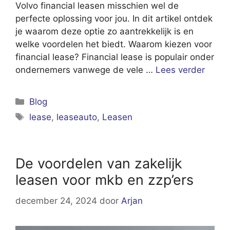
Volvo financial leasen misschien wel de
perfecte oplossing voor jou. In dit artikel ontdek
je waarom deze optie zo aantrekkelijk is en
welke voordelen het biedt. Waarom kiezen voor
financial lease? Financial lease is populair onder
ondernemers vanwege de vele …
Lees verder
Categorieën
Blog
Tags
lease
,
leaseauto
,
Leasen
De voordelen van zakelijk
leasen voor mkb en zzp’ers
december 24, 2024
door
Arjan