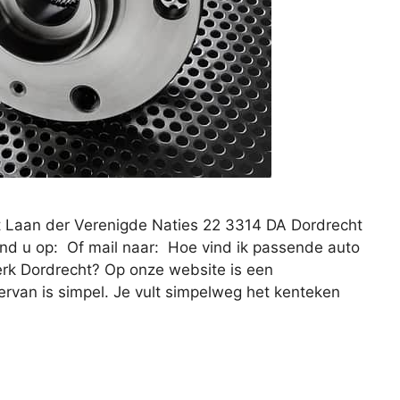
ht Laan der Verenigde Naties 22 3314 DA Dordrecht
nd u op: Of mail naar: Hoe vind ik passende auto
erk Dordrecht? Op onze website is een
rvan is simpel. Je vult simpelweg het kenteken