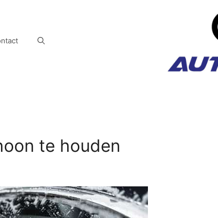
ntact
choon te houden