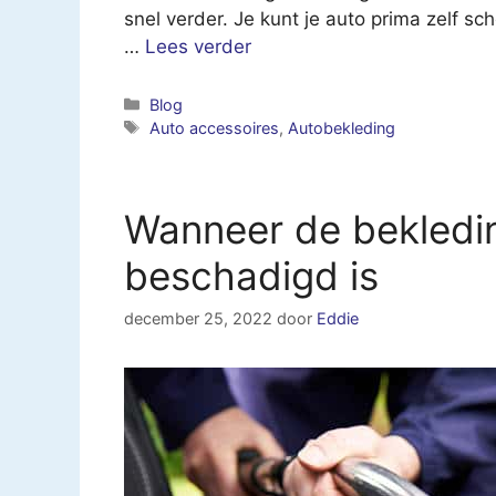
snel verder. Je kunt je auto prima zelf 
…
Lees verder
Categorieën
Blog
Tags
Auto accessoires
,
Autobekleding
Wanneer de bekledin
beschadigd is
december 25, 2022
door
Eddie