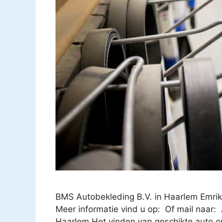
BMS Autobekleding B.V. in Haarlem Emr
Meer informatie vind u op: Of mail naar:
Haarlem Het vinden van geschikte auto o