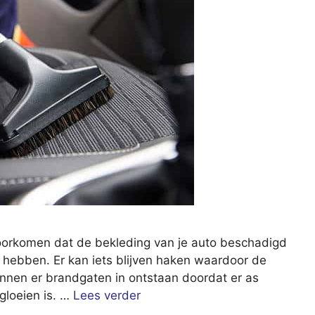
oorkomen dat de bekleding van je auto beschadigd
n hebben. Er kan iets blijven haken waardoor de
unnen er brandgaten in ontstaan doordat er as
gloeien is. …
Lees verder