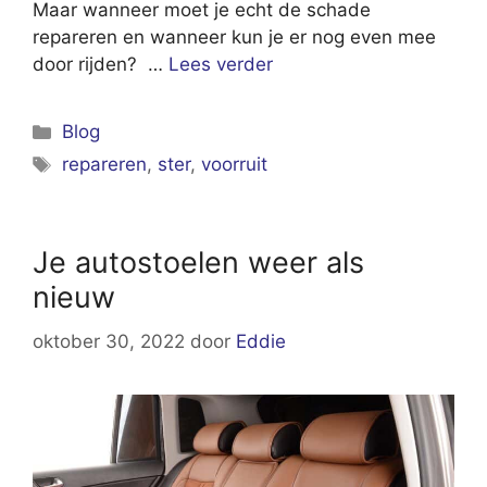
Maar wanneer moet je echt de schade
repareren en wanneer kun je er nog even mee
door rijden? …
Lees verder
Categorieën
Blog
Tags
repareren
,
ster
,
voorruit
Je autostoelen weer als
nieuw
oktober 30, 2022
door
Eddie