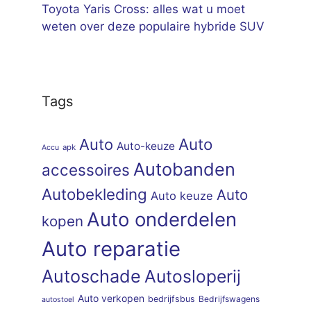
Toyota Yaris Cross: alles wat u moet
weten over deze populaire hybride SUV
Tags
Auto
Auto
Auto-keuze
apk
Accu
Autobanden
accessoires
Autobekleding
Auto
Auto keuze
Auto onderdelen
kopen
Auto reparatie
Autoschade
Autosloperij
Auto verkopen
bedrijfsbus
Bedrijfswagens
autostoel