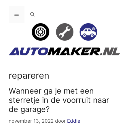
Ga
naar
Menu
de
inhoud
repareren
Wanneer ga je met een
sterretje in de voorruit naar
de garage?
november 13, 2022
door
Eddie