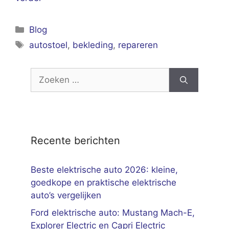
Categorieën
Blog
Tags
autostoel
,
bekleding
,
repareren
Zoek
naar:
Recente berichten
Beste elektrische auto 2026: kleine,
goedkope en praktische elektrische
auto’s vergelijken
Ford elektrische auto: Mustang Mach-E,
Explorer Electric en Capri Electric