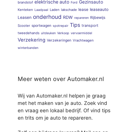
elektrische auto
Gezinsauto
brandstof
Ford
lease
leaseauto
Kenteken
Laden
lakschade
Laadpaal
onderhoud
RDW
Leasen
Rijbewijs
repareren
Tips
sportwagen
transport
Scooter
spotrepair
tweedehands
uitdeuken
Verkoop
vervoermiddel
Verzekering
Verzekeringen
Vrachtwagen
winterbanden
Meer weten over Automaker.nl
Wij van Automaker.nl helpen je graag
met het maken van je auto. Zoek vind
en vraag een lokaal bedrijf. Of vind tips
en trits om je auto te repareren.