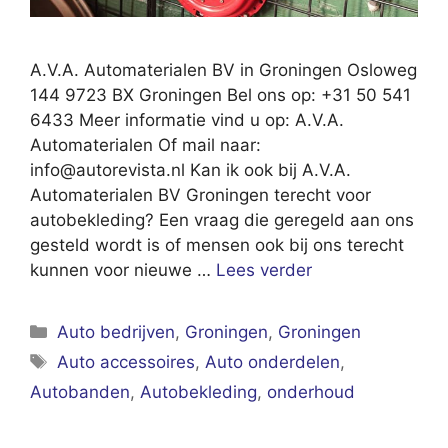
A.V.A. Automaterialen BV in Groningen Osloweg
144 9723 BX Groningen Bel ons op: +31 50 541
6433 Meer informatie vind u op: A.V.A.
Automaterialen Of mail naar:
info@autorevista.nl
Kan ik ook bij A.V.A.
Automaterialen BV Groningen terecht voor
autobekleding? Een vraag die geregeld aan ons
gesteld wordt is of mensen ook bij ons terecht
kunnen voor nieuwe …
Lees verder
Categorieën
Auto bedrijven
,
Groningen
,
Groningen
Tags
Auto accessoires
,
Auto onderdelen
,
Autobanden
,
Autobekleding
,
onderhoud