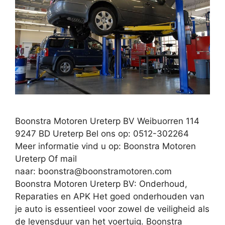
Boonstra Motoren Ureterp BV Weibuorren 114
9247 BD Ureterp Bel ons op: 0512-302264
Meer informatie vind u op: Boonstra Motoren
Ureterp Of mail
naar:
boonstra@boonstramotoren.com
Boonstra Motoren Ureterp BV: Onderhoud,
Reparaties en APK Het goed onderhouden van
je auto is essentieel voor zowel de veiligheid als
de levensduur van het voertuig. Boonstra