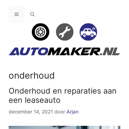
Ga
naar
Menu
de
inhoud
onderhoud
Onderhoud en reparaties aan
een leaseauto
december 14, 2021
door
Arjan