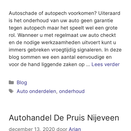
Autoschade of autopech voorkomen? Uiteraard
is het onderhoud van uw auto geen garantie
tegen autopech maar het speelt wel een grote
rol. Wanneer u met regelmaat uw auto checkt
en de nodige werkzaamheden uitvoert kunt u
immers gebreken vroegtijdig signaleren. In deze
blog sommen we een aantal eenvoudige en
voor de hand liggende zaken op …
Lees verder
Categorieën
Blog
Tags
Auto onderdelen
,
onderhoud
Autohandel De Pruis Nijeveen
december 13, 2020
door
Arjan