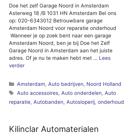
Doe het zelf Garage Noord in Amsterdam
Asterweg 18 /B 1031 HN Amsterdam Bel ons
op: 020-6343012 Betrouwbare garage
Amsterdam Noord voor reparatie onderhoud
Wanneer je op zoek bent naar een garage
Amsterdam Noord, ben je bij Doe het Zelf
Garage Noord in Amsterdam aan het juiste
adres. Of je nu te maken hebt met …
Lees
verder
Categorieën
Amsterdam
,
Auto bedrijven
,
Noord Holland
Tags
Auto accessoires
,
Auto onderdelen
,
Auto
reparatie
,
Autobanden
,
Autosloperij
,
onderhoud
Kilinclar Automaterialen