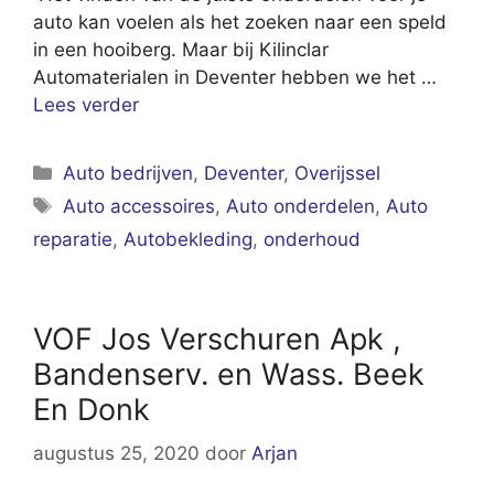
auto kan voelen als het zoeken naar een speld
in een hooiberg. Maar bij Kilinclar
Automaterialen in Deventer hebben we het …
Lees verder
Categorieën
Auto bedrijven
,
Deventer
,
Overijssel
Tags
Auto accessoires
,
Auto onderdelen
,
Auto
reparatie
,
Autobekleding
,
onderhoud
VOF Jos Verschuren Apk ,
Bandenserv. en Wass. Beek
En Donk
augustus 25, 2020
door
Arjan