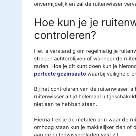
onvermijdelijk en zal de ruitenwisser v
Hoe kun je je ruiten
controleren?
Het is verstandig om regelmatig je ruite
strepen achterblijven of wanneer de ruite
raden. Hoe je dit kunt doen kun je hieron
perfecte gezinsauto
waarbij veiligheid e
Bij het controleren van de ruitenwisser is 
ruitenwisser altijd helemaal uitgeschakeld
niet aan te hebben staan.
Hierna trek je de metalen arm waar de ru
omhoog staan kun je makkelijker zien of de
aan de ruitenwisserbladen vast zit.