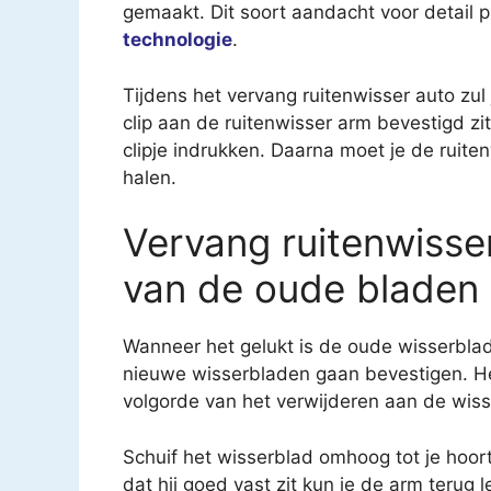
gemaakt. Dit soort aandacht voor detail 
technologie
.
Tijdens het vervang ruitenwisser auto zul
clip aan de ruitenwisser arm bevestigd zit
clipje indrukken. Daarna moet je de ruit
halen.
Vervang ruitenwisse
van de oude bladen
Wanneer het gelukt is de oude wisserblad
nieuwe wisserbladen gaan bevestigen. H
volgorde van het verwijderen aan de wi
Schuif het wisserblad omhoog tot je hoort 
dat hij goed vast zit kun je de arm terug