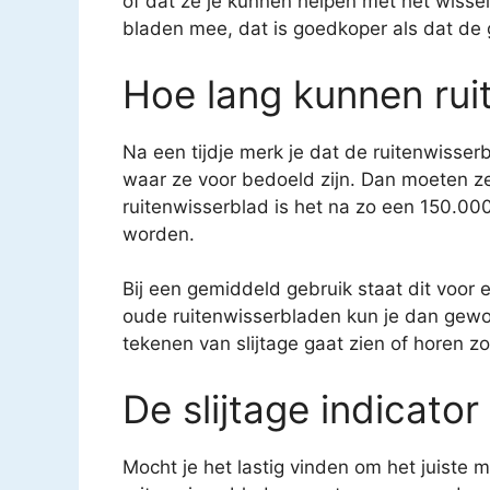
of dat ze je kunnen helpen met het wiss
bladen mee, dat is goedkoper als dat de 
Hoe lang kunnen ru
Na een tijdje merk je dat de ruitenwisse
waar ze voor bedoeld zijn. Dan moeten z
ruitenwisserblad is het na zo een 150.0
worden.
Bij een gemiddeld gebruik staat dit voor
oude ruitenwisserbladen kun je dan gewo
tekenen van slijtage gaat zien of horen 
De slijtage indicator
Mocht je het lastig vinden om het juiste