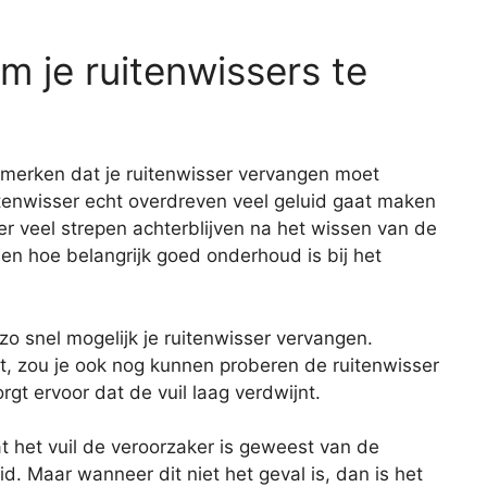
om je ruitenwissers te
f merken dat je ruitenwisser vervangen moet
tenwisser echt overdreven veel geluid gaat maken
er veel strepen achterblijven na het wissen van de
zien hoe belangrijk goed onderhoud is bij het
o snel mogelijk je ruitenwisser vervangen.
t, zou je ook nog kunnen proberen de ruitenwisser
rgt ervoor dat de vuil laag verdwijnt.
t het vuil de veroorzaker is geweest van de
d. Maar wanneer dit niet het geval is, dan is het