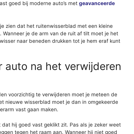
past goed bij moderne auto’s met
geavanceerde
 je zien dat het ruitenwisserblad met een kleine
. Wanneer je de arm van de ruit af tilt moet je het
enwisser naar beneden drukken tot je hem eraf kunt
r auto na het verwijderen
en voorzichtig te verwijderen moet je meteen de
et nieuwe wisserblad moet je dan in omgekeerde
sserarm vast gaan maken.
dat hij goed vast geklikt zit. Pas als je zeker weet
 leggen tegen het raam aan. Wanneer hij niet goed