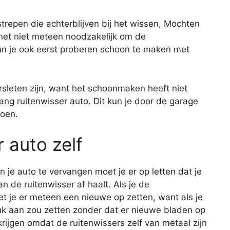
strepen die achterblijven bij het wissen, Mochten
s het niet meteen noodzakelijk om de
un je ook eerst proberen schoon te maken met
ersleten zijn, want het schoonmaken heeft niet
ang ruitenwisser auto. Dit kun je door de garage
doen.
r auto zelf
n je auto te vervangen moet je er op letten dat je
n de ruitenwisser af haalt. Als je de
t je er meteen een nieuwe op zetten, want als je
luk aan zou zetten zonder dat er nieuwe bladen op
 krijgen omdat de ruitenwissers zelf van metaal zijn