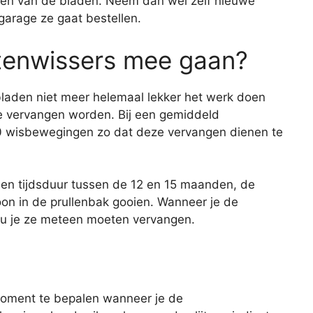
elen van de bladen. Neem dan wel zelf nieuwe
garage ze gaat bestellen.
itenwissers mee gaan?
rbladen niet meer helemaal lekker het werk doen
e vervangen worden. Bij een gemiddeld
00 wisbewegingen zo dat deze vervangen dienen te
 een tijdsduur tussen de 12 en 15 maanden, de
on in de prullenbak gooien. Wanneer je de
zou je ze meteen moeten vervangen.
 moment te bepalen wanneer je de