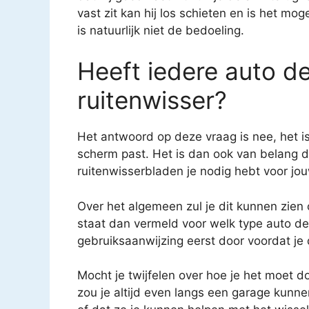
vast zit kan hij los schieten en is het mo
is natuurlijk niet de bedoeling.
Heeft iedere auto d
ruitenwisser?
Het antwoord op deze vraag is nee, het is 
scherm past. Het is dan ook van belang d
ruitenwisserbladen je nodig hebt voor jo
Over het algemeen zul je dit kunnen zien
staat dan vermeld voor welk type auto de 
gebruiksaanwijzing eerst door voordat je
Mocht je twijfelen over hoe je het moet d
zou je altijd even langs een garage kunne