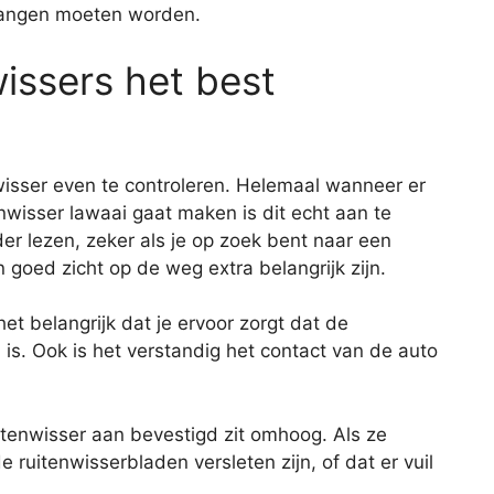
ervangen moeten worden.
wissers het best
nwisser even te controleren. Helemaal wanneer er
nwisser lawaai gaat maken is dit echt aan te
der lezen, zeker als je op zoek bent naar een
n goed zicht op de weg extra belangrijk zijn.
het belangrijk dat je ervoor zorgt dat de
 is. Ook is het verstandig het contact van de auto
itenwisser aan bevestigd zit omhoog. Als ze
 ruitenwisserbladen versleten zijn, of dat er vuil