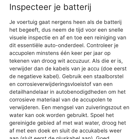
Inspecteer je batterij
Je voertuig gaat nergens heen als de batterij
het begeeft, dus neem de tijd voor een snelle
visuele inspectie en af en toe een reiniging van
dit essentiële auto-onderdeel. Controleer je
accupolen minstens één keer per jaar op
tekenen van droog wit accuzuur. Als die er is,
verwijder dan de kabels van je accu (doe eerst
de negatieve kabel). Gebruik een staalborstel
en corrosieverwijderingsvloeistof van een
detailhandelaar in autobenodigdheden om het
corrosieve materiaal van de accupolen te
verwijderen. Een mengsel van zuiveringszout en
water kan ook worden gebruikt. Spoel het
gereinigde gebied af met wat water, droog het
af met een doek en sluit de accukabels weer
aan (sluit eerst de pluskabel aan). Goed