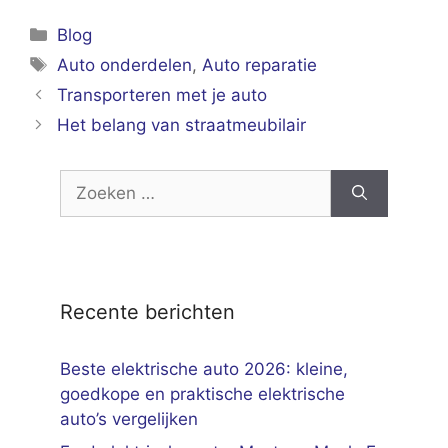
Categorieën
Blog
Tags
Auto onderdelen
,
Auto reparatie
Transporteren met je auto
Het belang van straatmeubilair
Zoek
naar:
Recente berichten
Beste elektrische auto 2026: kleine,
goedkope en praktische elektrische
auto’s vergelijken