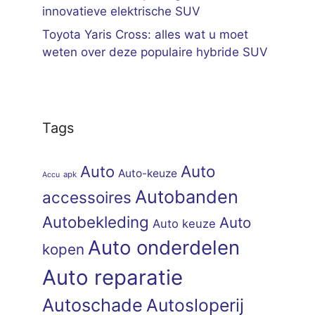
innovatieve elektrische SUV
Toyota Yaris Cross: alles wat u moet
weten over deze populaire hybride SUV
Tags
Auto
Auto
Auto-keuze
apk
Accu
Autobanden
accessoires
Autobekleding
Auto
Auto keuze
Auto onderdelen
kopen
Auto reparatie
Autoschade
Autosloperij