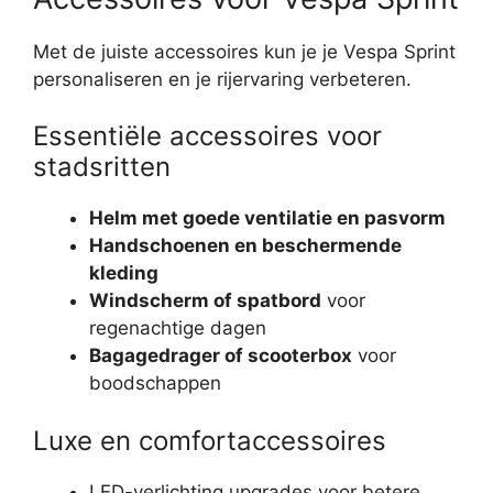
Met de juiste accessoires kun je je Vespa Sprint
personaliseren en je rijervaring verbeteren.
Essentiële accessoires voor
stadsritten
Helm met goede ventilatie en pasvorm
Handschoenen en beschermende
kleding
Windscherm of spatbord
voor
regenachtige dagen
Bagagedrager of scooterbox
voor
boodschappen
Luxe en comfortaccessoires
LED-verlichting upgrades voor betere