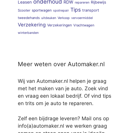
onderhoud
RDW
Leasen
Rijbewijs
repareren
Tips
sportwagen
transport
Scooter
spotrepair
tweedehands
uitdeuken
Verkoop
vervoermiddel
Verzekering
Verzekeringen
Vrachtwagen
winterbanden
Meer weten over Automaker.nl
Wij van Automaker.nl helpen je graag
met het maken van je auto. Zoek vind
en vraag een lokaal bedrijf. Of vind tips
en trits om je auto te repareren.
Zelf een bijdrage leveren? Mail ons op
info(a)automaker.nl we werken graag