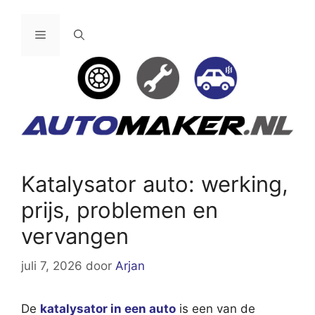
Ga
naar
Menu
de
inhoud
Katalysator auto: werking,
prijs, problemen en
vervangen
juli 7, 2026
door
Arjan
De
katalysator in een auto
is een van de