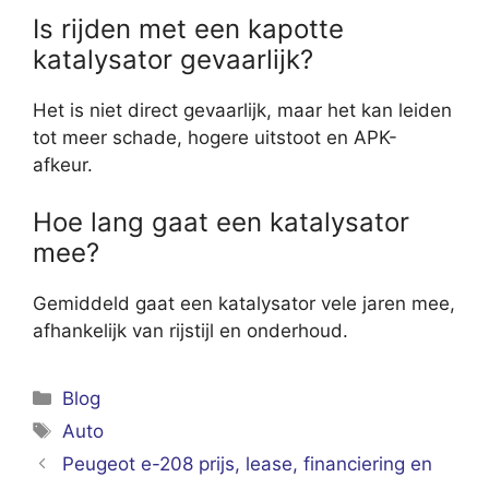
Is rijden met een kapotte
katalysator gevaarlijk?
Het is niet direct gevaarlijk, maar het kan leiden
tot meer schade, hogere uitstoot en APK-
afkeur.
Hoe lang gaat een katalysator
mee?
Gemiddeld gaat een katalysator vele jaren mee,
afhankelijk van rijstijl en onderhoud.
Categorieën
Blog
Tags
Auto
Peugeot e-208 prijs, lease, financiering en