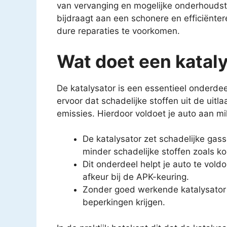
van vervanging en mogelijke onderhoudstip
bijdraagt aan een schonere en efficiënt
dure reparaties te voorkomen.
Wat doet een kataly
De katalysator is een essentieel onderdee
ervoor dat schadelijke stoffen uit de uit
emissies. Hierdoor voldoet je auto aan mil
De katalysator zet schadelijke gas
minder schadelijke stoffen zoals k
Dit onderdeel helpt je auto te vol
afkeur bij de APK-keuring.
Zonder goed werkende katalysator k
beperkingen krijgen.