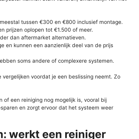
n meestal tussen €300 en €800 inclusief montage.
en prijzen oplopen tot €1.500 of meer.
rder dan aftermarket alternatieven.
e en kunnen een aanzienlijk deel van de prijs
 hebben soms andere of complexere systemen.
 vergelijken voordat je een beslissing neemt. Zo
of een reiniging nog mogelijk is, vooral bij
sparen en zorgt ervoor dat het systeem weer
n: werkt een reiniger