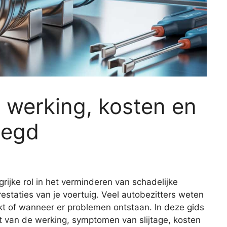
: werking, kosten en
legd
rijke rol in het verminderen van schadelijke
restaties van je voertuig. Veel autobezitters weten
rkt of wanneer er problemen ontstaan. In deze gids
cht van de werking, symptomen van slijtage, kosten