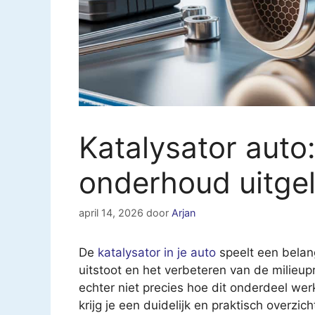
Katalysator auto
onderhoud uitge
april 14, 2026
door
Arjan
De
katalysator in je auto
speelt een belang
uitstoot en het verbeteren van de milieup
echter niet precies hoe dit onderdeel we
krijg je een duidelijk en praktisch overzi