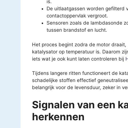
is.
De uitlaatgassen worden gefilterd v
contactoppervlak vergroot.
Sensoren zoals de lambdasonde zor
tussen brandstof en lucht.
Het proces begint zodra de motor draait, 
katalysator op temperatuur is. Daarom zijn
iets wat je ook kunt laten controleren bij
H
Tijdens langere ritten functioneert de k
schadelijke stoffen effectief geneutralise
belangrijk voor de levensduur, zeker in ve
Signalen van een ka
herkennen