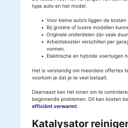
type auto en het model.
Voor kleine auto’s liggen de koste
Bij grotere of luxere modellen kunn
Originele onderdelen zijn vaak duu
Arbeidskosten verschillen per garag
vormen.
Elektrische en hybride voertuigen
Het is verstandig om meerdere offertes te
voorkom je dat je te veel betaalt.
Daarnaast kan het lonen om te controleren 
beginnende problemen. Dit kan kosten be
efficiënt verwarmt
.
Katalysator reinige