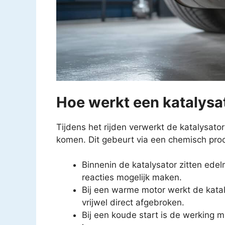
Hoe werkt een katalysat
Tijdens het rijden verwerkt de katalysato
komen. Dit gebeurt via een chemisch pro
Binnenin de katalysator zitten ede
reacties mogelijk maken.
Bij een warme motor werkt de katal
vrijwel direct afgebroken.
Bij een koude start is de werking mi