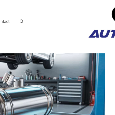
ntact