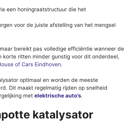
ia een honingraatstructuur die het
gen voor de juiste afstelling van het mengsel
maar bereikt pas volledige efficiëntie wanneer de
 korte ritten minder gunstig voor dit onderdeel,
ouse of Cars Eindhoven
.
atalysator optimaal en worden de meeste
erd. Dit maakt regelmatig rijden op snelheid
rgelijking met
elektrische auto’s
.
potte katalysator