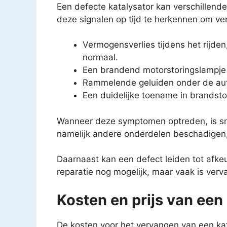
Een defecte katalysator kan verschillend
deze signalen op tijd te herkennen om v
Vermogensverlies tijdens het rijde
normaal.
Een brandend motorstoringslampje d
Rammelende geluiden onder de auto
Een duidelijke toename in brandsto
Wanneer deze symptomen optreden, is snel
namelijk andere onderdelen beschadigen, 
Daarnaast kan een defect leiden tot afkeu
reparatie nog mogelijk, maar vaak is verv
Kosten en prijs van een
De kosten voor het vervangen van een kata