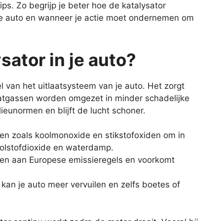
s. Zo begrijp je beter hoe de katalysator
ere auto en wanneer je actie moet ondernemen om
sator in je auto?
l van het uitlaatsysteem van je auto. Het zorgt
laatgassen worden omgezet in minder schadelijke
ieunormen en blijft de lucht schoner.
sen zoals koolmonoxide en stikstofoxiden om in
oolstofdioxide en waterdamp.
doen aan Europese emissieregels en voorkomt
an je auto meer vervuilen en zelfs boetes of