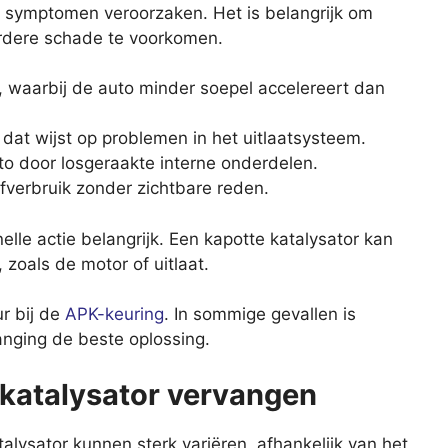
e symptomen veroorzaken. Het is belangrijk om
erdere schade te voorkomen.
n, waarbij de auto minder soepel accelereert dan
at wijst op problemen in het uitlaatsysteem.
 door losgeraakte interne onderdelen.
fverbruik zonder zichtbare reden.
le actie belangrijk. Een kapotte katalysator kan
zoals de motor of uitlaat.
r bij de
APK-keuring
. In sommige gevallen is
anging de beste oplossing.
 katalysator vervangen
lysator kunnen sterk variëren, afhankelijk van het