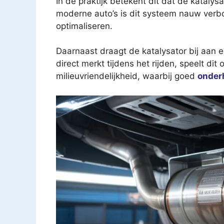
In de praktijk betekent dit dat de katalys
moderne auto’s is dit systeem nauw verb
optimaliseren.
Daarnaast draagt de katalysator bij aan e
direct merkt tijdens het rijden, speelt dit
milieuvriendelijkheid, waarbij goed
onder