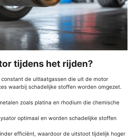
or tijdens het rijden?
r constant de uitlaatgassen die uit de motor
ces waarbij schadelijke stoffen worden omgezet.
lmetalen zoals platina en rhodium die chemische
ysator optimaal en worden schadelijke stoffen
nder efficiënt, waardoor de uitstoot tijdelijk hoger