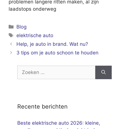
problemen langere ritten maken, al zijn
laadstops onderweg
Categorieën
Blog
Tags
elektrische auto
Help, je auto in brand. Wat nu?
3 tips om je auto schoon te houden
Zoek
naar:
Recente berichten
Beste elektrische auto 2026: kleine,