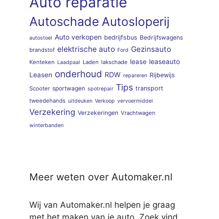
Auto reparatie
Autoschade
Autosloperij
Auto verkopen
bedrijfsbus
Bedrijfswagens
autostoel
elektrische auto
Gezinsauto
brandstof
Ford
lease
leaseauto
Kenteken
Laden
lakschade
Laadpaal
onderhoud
RDW
Leasen
Rijbewijs
repareren
Tips
sportwagen
transport
Scooter
spotrepair
tweedehands
uitdeuken
Verkoop
vervoermiddel
Verzekering
Verzekeringen
Vrachtwagen
winterbanden
Meer weten over Automaker.nl
Wij van Automaker.nl helpen je graag
met het maken van je auto. Zoek vind