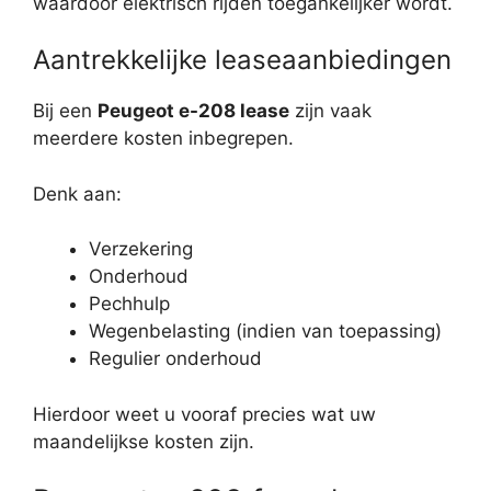
waardoor elektrisch rijden toegankelijker wordt.
Aantrekkelijke leaseaanbiedingen
Bij een
Peugeot e-208 lease
zijn vaak
meerdere kosten inbegrepen.
Denk aan:
Verzekering
Onderhoud
Pechhulp
Wegenbelasting (indien van toepassing)
Regulier onderhoud
Hierdoor weet u vooraf precies wat uw
maandelijkse kosten zijn.