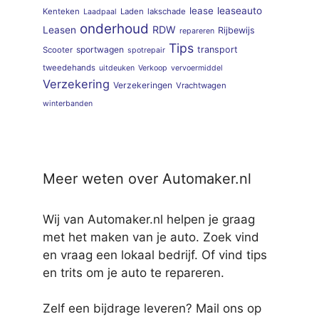
lease
leaseauto
Kenteken
Laden
lakschade
Laadpaal
onderhoud
RDW
Leasen
Rijbewijs
repareren
Tips
sportwagen
transport
Scooter
spotrepair
tweedehands
uitdeuken
Verkoop
vervoermiddel
Verzekering
Verzekeringen
Vrachtwagen
winterbanden
Meer weten over Automaker.nl
Wij van Automaker.nl helpen je graag
met het maken van je auto. Zoek vind
en vraag een lokaal bedrijf. Of vind tips
en trits om je auto te repareren.
Zelf een bijdrage leveren? Mail ons op