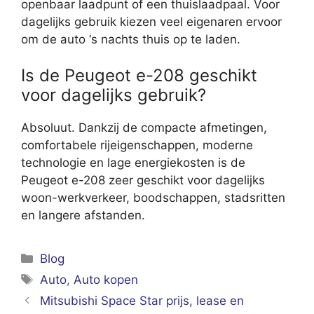
openbaar laadpunt of een thuislaadpaal. Voor
dagelijks gebruik kiezen veel eigenaren ervoor
om de auto ‘s nachts thuis op te laden.
Is de Peugeot e-208 geschikt
voor dagelijks gebruik?
Absoluut. Dankzij de compacte afmetingen,
comfortabele rijeigenschappen, moderne
technologie en lage energiekosten is de
Peugeot e-208 zeer geschikt voor dagelijks
woon-werkverkeer, boodschappen, stadsritten
en langere afstanden.
Categorieën
Blog
Tags
Auto
,
Auto kopen
Mitsubishi Space Star prijs, lease en