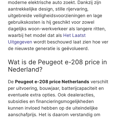
moderne elektrische auto zoekt. Dankzij zijn
aantrekkelijke design, stille rijervaring,
uitgebreide veiligheidsvoorzieningen en lage
gebruikskosten is hij geschikt voor zowel
dagelijks woon-werkverkeer als langere ritten,
waarbij het model dat als
Het Laatst
Uitgegeven
wordt beschouwd laat zien hoe ver
de nieuwste generatie is geëvolueerd.
Wat is de Peugeot e-208 price in
Nederland?
De
Peugeot e-208 price Netherlands
verschilt
per uitvoering, bouwjaar, batterijcapaciteit en
eventuele extra opties. Ook dealeracties,
subsidies en financieringsmogelijkheden
kunnen invloed hebben op de uiteindelijke
aanschafprijs. Het is daarom verstandig om