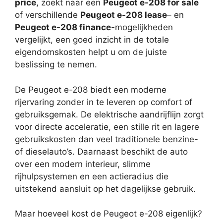
price
, zoekt naar een
Peugeot e-208 for sale
of verschillende
Peugeot e-208 lease
– en
Peugeot e-208 finance
-mogelijkheden
vergelijkt, een goed inzicht in de totale
eigendomskosten helpt u om de juiste
beslissing te nemen.
De Peugeot e-208 biedt een moderne
rijervaring zonder in te leveren op comfort of
gebruiksgemak. De elektrische aandrijflijn zorgt
voor directe acceleratie, een stille rit en lagere
gebruikskosten dan veel traditionele benzine-
of dieselauto’s. Daarnaast beschikt de auto
over een modern interieur, slimme
rijhulpsystemen en een actieradius die
uitstekend aansluit op het dagelijkse gebruik.
Maar hoeveel kost de Peugeot e-208 eigenlijk?