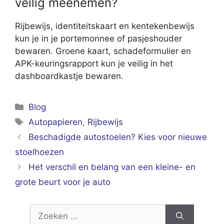
veilig meenemen?
Rijbewijs, identiteitskaart en kentekenbewijs
kun je in je portemonnee of pasjeshouder
bewaren. Groene kaart, schadeformulier en
APK-keuringsrapport kun je veilig in het
dashboardkastje bewaren.
Categorieën
Blog
Tags
Autopapieren
,
Rijbewijs
Beschadigde autostoelen? Kies voor nieuwe
stoelhoezen
Het verschil en belang van een kleine- en
grote beurt voor je auto
Zoek
naar: