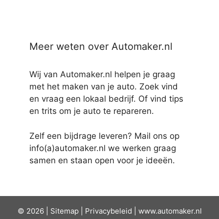
Meer weten over Automaker.nl
Wij van Automaker.nl helpen je graag
met het maken van je auto. Zoek vind
en vraag een lokaal bedrijf. Of vind tips
en trits om je auto te repareren.
Zelf een bijdrage leveren? Mail ons op
info(a)automaker.nl we werken graag
samen en staan open voor je ideeën.
© 2026 |
Sit
emap
|
Privacybeleid
|
www.automaker.nl