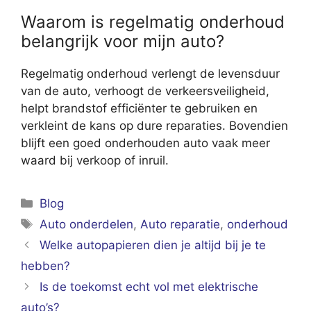
Waarom is regelmatig onderhoud
belangrijk voor mijn auto?
Regelmatig onderhoud verlengt de levensduur
van de auto, verhoogt de verkeersveiligheid,
helpt brandstof efficiënter te gebruiken en
verkleint de kans op dure reparaties. Bovendien
blijft een goed onderhouden auto vaak meer
waard bij verkoop of inruil.
Categorieën
Blog
Tags
Auto onderdelen
,
Auto reparatie
,
onderhoud
Welke autopapieren dien je altijd bij je te
hebben?
Is de toekomst echt vol met elektrische
auto’s?