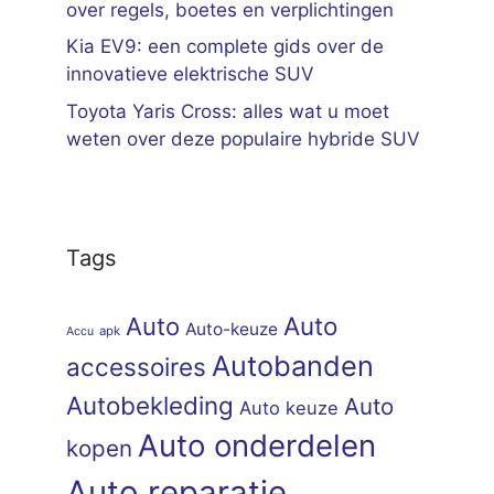
over regels, boetes en verplichtingen
Kia EV9: een complete gids over de
innovatieve elektrische SUV
Toyota Yaris Cross: alles wat u moet
weten over deze populaire hybride SUV
Tags
Auto
Auto
Auto-keuze
apk
Accu
Autobanden
accessoires
Autobekleding
Auto
Auto keuze
Auto onderdelen
kopen
Auto reparatie