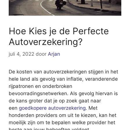
Hoe Kies je de Perfecte
Autoverzekering?
juli 4, 2022
door
Arjan
De kosten van autoverzekeringen stijgen in het
hele land als gevolg van inflatie, veranderende
rijpatronen en onderbroken
bevoorradingsnetwerken. Als gevolg hiervan is
de kans groter dat je op zoek gaat naar
een
goedkopere autoverzekering
. Met
honderden providers om uit te kiezen, kan het
moeilijk zijn om te bepalen welke provider het
beste aan jouw behoeften voldoet.