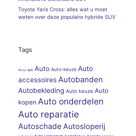
Toyota Yaris Cross: alles wat u moet
weten over deze populaire hybride SUV
Tags
Auto
Auto
Auto-keuze
apk
Accu
Autobanden
accessoires
Autobekleding
Auto
Auto keuze
Auto onderdelen
kopen
Auto reparatie
Autoschade
Autosloperij
Auto verkopen