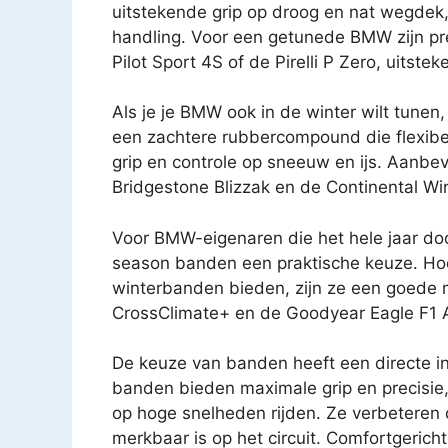
uitstekende grip op droog en nat wegdek,
handling. Voor een getunede BMW zijn pr
Pilot Sport 4S of de Pirelli P Zero, uitste
Als je je BMW ook in de winter wilt tunen
een zachtere rubbercompound die flexibel 
grip en controle op sneeuw en ijs. Aanbe
Bridgestone Blizzak en de Continental Wi
Voor BMW-eigenaren die het hele jaar do
season banden een praktische keuze. Hoe
winterbanden bieden, zijn ze een goede 
CrossClimate+ en de Goodyear Eagle F1 A
De keuze van banden heeft een directe in
banden bieden maximale grip en precisie,
op hoge snelheden rijden. Ze verbeteren 
merkbaar is op het circuit. Comfortgeri