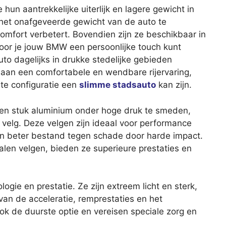
hun aantrekkelijke uiterlijk en lagere gewicht in
n het onafgeveerde gewicht van de auto te
comfort verbetert. Bovendien zijn ze beschikbaar in
oor je jouw BMW een persoonlijke touch kunt
to dagelijks in drukke stedelijke gebieden
j aan een comfortabele en wendbare rijervaring,
e configuratie een
slimme stadsauto
kan zijn.
n stuk aluminium onder hoge druk te smeden,
e velg. Deze velgen zijn ideaal voor performance
n beter bestand tegen schade door harde impact.
alen velgen, bieden ze superieure prestaties en
ogie en prestatie. Ze zijn extreem licht en sterk,
 van de acceleratie, remprestaties en het
ok de duurste optie en vereisen speciale zorg en