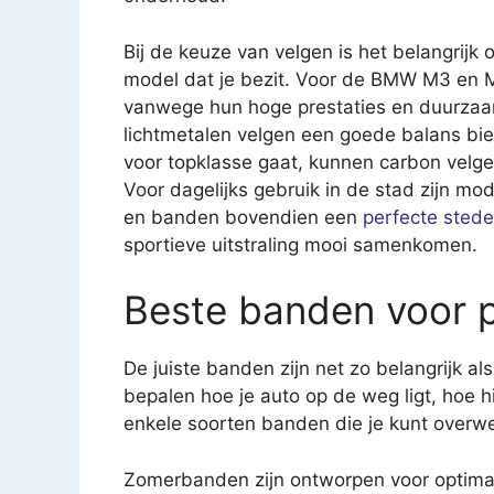
Bij de keuze van velgen is het belangrij
model dat je bezit. Voor de BMW M3 en 
vanwege hun hoge prestaties en duurza
lichtmetalen velgen een goede balans biede
voor topklasse gaat, kunnen carbon velge
Voor dagelijks gebruik in de stad zijn mo
en banden bovendien een
perfecte stede
sportieve uitstraling mooi samenkomen.
Beste banden voor p
De juiste banden zijn net zo belangrijk al
bepalen hoe je auto op de weg ligt, hoe hi
enkele soorten banden die je kunt overw
Zomerbanden zijn ontworpen voor optimal