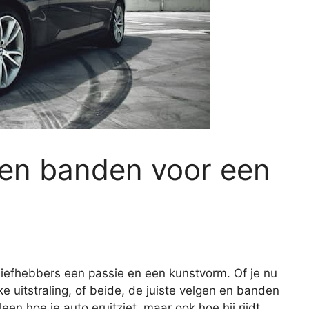
 en banden voor een
iefhebbers een passie en een kunstvorm. Of je nu
ke uitstraling, of beide, de juiste velgen en banden
leen hoe je auto eruitziet, maar ook hoe hij rijdt.