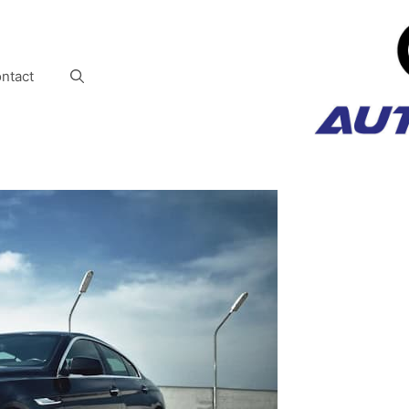
ntact