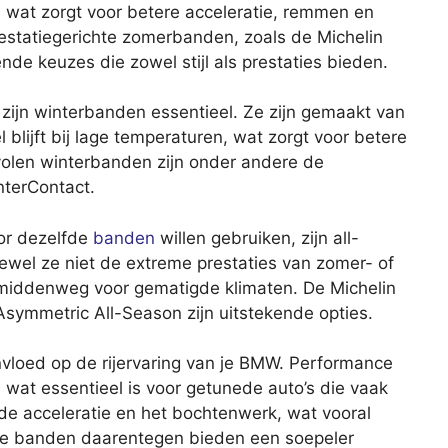
 wat zorgt voor betere acceleratie, remmen en
estatiegerichte zomerbanden, zoals de Michelin
kende keuzes die zowel stijl als prestaties bieden.
, zijn winterbanden essentieel. Ze zijn gemaakt van
blijft bij lage temperaturen, wat zorgt voor betere
volen winterbanden zijn onder andere de
nterContact.
or dezelfde
banden
willen gebruiken, zijn all-
wel ze niet de extreme prestaties van zomer- of
middenweg voor gematigde klimaten. De Michelin
symmetric All-Season zijn uitstekende opties.
vloed op de rijervaring van je BMW. Performance
 wat essentieel is voor getunede auto’s die vaak
de acceleratie en het bochtenwerk, wat vooral
chte banden daarentegen bieden een soepeler