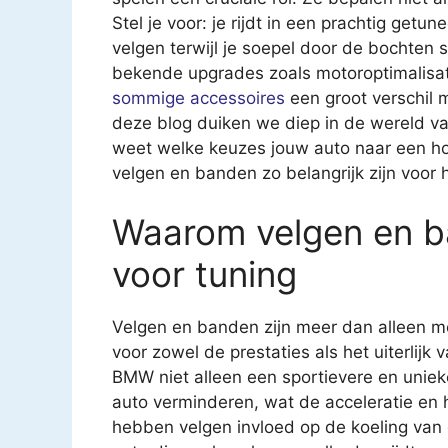
Stel je voor: je rijdt in een prachtig ge
velgen terwijl je soepel door de bochten 
bekende upgrades zoals motoroptimalisa
sommige accessoires
een groot verschil ma
deze blog duiken we diep in de wereld va
weet welke keuzes jouw auto naar een ho
velgen en banden zo belangrijk zijn voor
Waarom velgen en ba
voor tuning
Velgen en banden zijn meer dan alleen mo
voor zowel de prestaties als het uiterlijk
BMW niet alleen een sportievere en uniek
auto verminderen, wat de acceleratie en
hebben velgen invloed op de koeling van