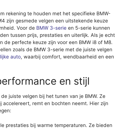
k om rekening te houden met het specifieke BMW-
M4 zijn gesmede velgen een uitstekende keuze
amheid. Voor de
BMW 3-serie
en 5-serie kunnen
n tussen prijs, prestaties en uiterlijk. Als je echt
n de perfecte keuze zijn voor een BMW i8 of M8.
dellen zoals de BMW 3-serie met de juiste velgen
lijke auto
, waarbij comfort, wendbaarheid en een
erformance en stijl
s de juiste velgen bij het tunen van je BMW. Ze
j accelereert, remt en bochten neemt. Hier zijn
egen:
e prestaties bij warme temperaturen. Ze bieden