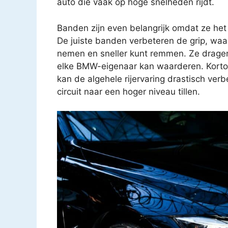
auto die vaak op hoge snelheden rijdt.
Banden zijn even belangrijk omdat ze he
De juiste banden verbeteren de grip, waa
nemen en sneller kunt remmen. Ze dragen o
elke BMW-eigenaar kan waarderen. Korto
kan de algehele rijervaring drastisch ve
circuit naar een hoger niveau tillen.