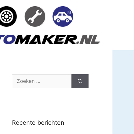
Zoek
naar:
Recente berichten