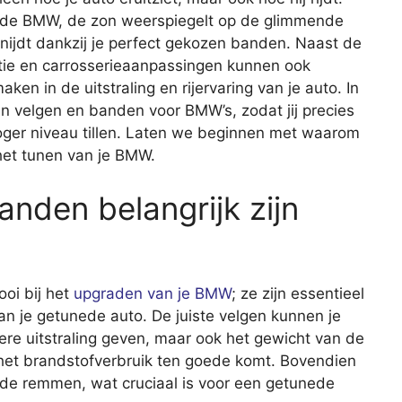
tunede BMW, de zon weerspiegelt op de glimmende
snijdt dankzij je perfect gekozen banden. Naast de
tie en carrosserieaanpassingen kunnen ook
ken in de uitstraling en rijervaring van je auto. In
n velgen en banden voor BMW’s, zodat jij precies
ger niveau tillen. Laten we beginnen met waarom
 het tunen van je BMW.
nden belangrijk zijn
oi bij het
upgraden van je BMW
; ze zijn essentieel
 van je getunede auto. De juiste velgen kunnen je
ere uitstraling geven, maar ook het gewicht van de
 het brandstofverbruik ten goede komt. Bovendien
 de remmen, wat cruciaal is voor een getunede