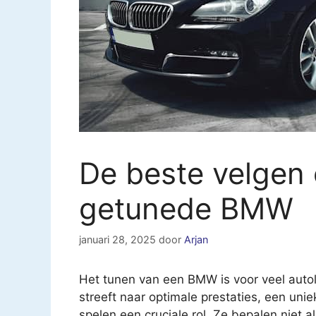
De beste velgen
getunede BMW
januari 28, 2025
door
Arjan
Het tunen van een BMW is voor veel autol
streeft naar optimale prestaties, een unie
spelen een cruciale rol. Ze bepalen niet al