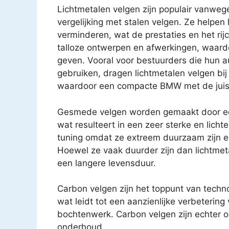
Lichtmetalen velgen zijn populair vanwege 
vergelijking met stalen velgen. Ze helpe
verminderen, wat de prestaties en het rij
talloze ontwerpen en afwerkingen, waard
geven. Vooral voor bestuurders die hun au
gebruiken, dragen lichtmetalen velgen bi
waardoor een compacte BMW met de juist
Gesmede velgen worden gemaakt door ee
wat resulteert in een zeer sterke en licht
tuning omdat ze extreem duurzaam zijn e
Hoewel ze vaak duurder zijn dan lichtmet
een langere levensduur.
Carbon velgen zijn het toppunt van technol
wat leidt tot een aanzienlijke verbetering
bochtenwerk. Carbon velgen zijn echter o
onderhoud.