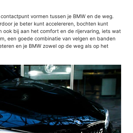
t contactpunt vormen tussen je BMW en de weg.
rdoor je beter kunt accelereren, bochten kunt
ok bij aan het comfort en de rijervaring, iets wat
m, een goede combinatie van velgen en banden
rbeteren en je BMW zowel op de weg als op het