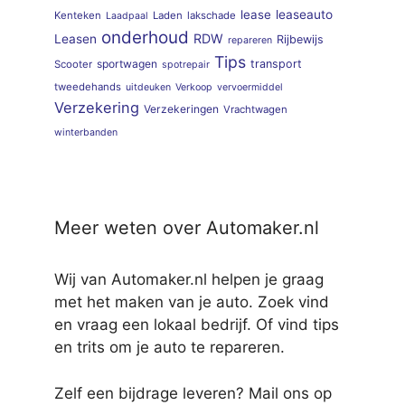
lease
leaseauto
Kenteken
Laden
lakschade
Laadpaal
onderhoud
RDW
Leasen
Rijbewijs
repareren
Tips
sportwagen
transport
Scooter
spotrepair
tweedehands
uitdeuken
Verkoop
vervoermiddel
Verzekering
Verzekeringen
Vrachtwagen
winterbanden
Meer weten over Automaker.nl
Wij van Automaker.nl helpen je graag
met het maken van je auto. Zoek vind
en vraag een lokaal bedrijf. Of vind tips
en trits om je auto te repareren.
Zelf een bijdrage leveren? Mail ons op