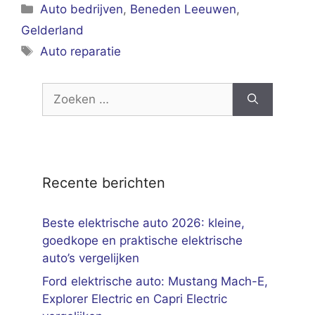
Categorieën
Auto bedrijven
,
Beneden Leeuwen
,
Gelderland
Tags
Auto reparatie
Zoek
naar:
Recente berichten
Beste elektrische auto 2026: kleine,
goedkope en praktische elektrische
auto’s vergelijken
Ford elektrische auto: Mustang Mach-E,
Explorer Electric en Capri Electric