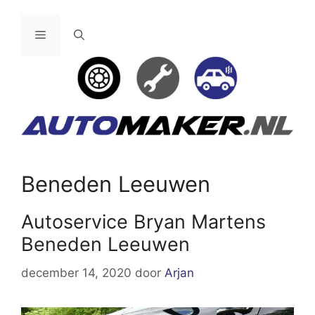
Ga
naar
Menu
de
inhoud
Beneden Leeuwen
Autoservice Bryan Martens
Beneden Leeuwen
december 14, 2020
door
Arjan