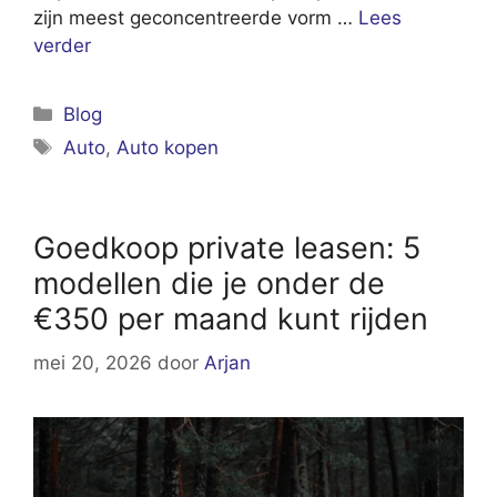
zijn meest geconcentreerde vorm …
Lees
verder
Categorieën
Blog
Tags
Auto
,
Auto kopen
Goedkoop private leasen: 5
modellen die je onder de
€350 per maand kunt rijden
mei 20, 2026
door
Arjan