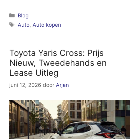
Categorieën
Blog
Tags
Auto
,
Auto kopen
Toyota Yaris Cross: Prijs
Nieuw, Tweedehands en
Lease Uitleg
juni 12, 2026
door
Arjan