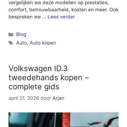
vergelijken we deze modellen op prestaties,
comfort, betrouwbaarheid, kosten en meer. Ook
bespreken we …
Lees verder
Categorieën
Blog
Tags
Auto
,
Auto kopen
Volkswagen ID.3
tweedehands kopen –
complete gids
april 21, 2026
door
Arjan