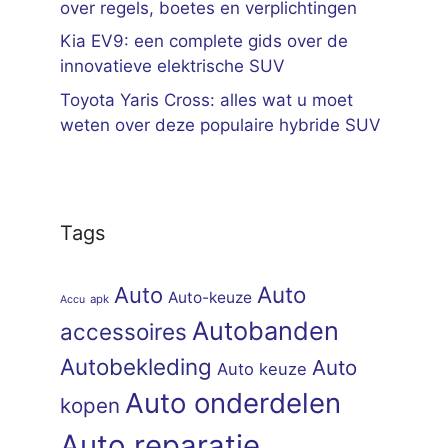
over regels, boetes en verplichtingen
Kia EV9: een complete gids over de
innovatieve elektrische SUV
Toyota Yaris Cross: alles wat u moet
weten over deze populaire hybride SUV
Tags
Auto
Auto
Auto-keuze
apk
Accu
Autobanden
accessoires
Autobekleding
Auto
Auto keuze
Auto onderdelen
kopen
Auto reparatie