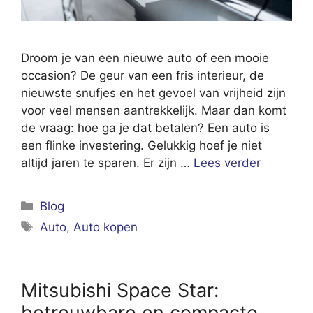
Droom je van een nieuwe auto of een mooie
occasion? De geur van een fris interieur, de
nieuwste snufjes en het gevoel van vrijheid zijn
voor veel mensen aantrekkelijk. Maar dan komt
de vraag: hoe ga je dat betalen? Een auto is
een flinke investering. Gelukkig hoef je niet
altijd jaren te sparen. Er zijn …
Lees verder
Categorieën
Blog
Tags
Auto
,
Auto kopen
Mitsubishi Space Star:
betrouwbare en compacte