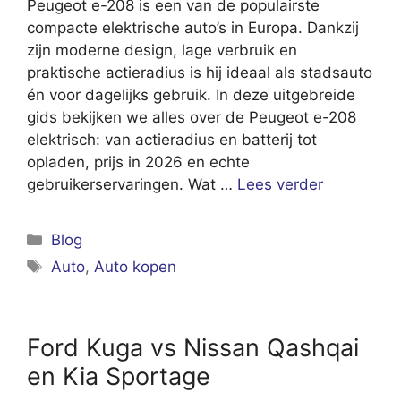
Peugeot e-208 is een van de populairste
compacte elektrische auto’s in Europa. Dankzij
zijn moderne design, lage verbruik en
praktische actieradius is hij ideaal als stadsauto
én voor dagelijks gebruik. In deze uitgebreide
gids bekijken we alles over de Peugeot e-208
elektrisch: van actieradius en batterij tot
opladen, prijs in 2026 en echte
gebruikerservaringen. Wat …
Lees verder
Categorieën
Blog
Tags
Auto
,
Auto kopen
Ford Kuga vs Nissan Qashqai
en Kia Sportage