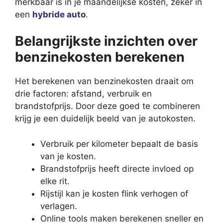
merkbaar is in je maandelijkse kosten, zeker in
een
hybride auto
.
Belangrijkste inzichten over
benzinekosten berekenen
Het berekenen van benzinekosten draait om
drie factoren: afstand, verbruik en
brandstofprijs. Door deze goed te combineren
krijg je een duidelijk beeld van je autokosten.
Verbruik per kilometer bepaalt de basis
van je kosten.
Brandstofprijs heeft directe invloed op
elke rit.
Rijstijl kan je kosten flink verhogen of
verlagen.
Online tools maken berekenen sneller en