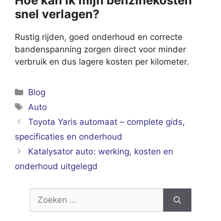
Hoe kan ik mijn benzinekosten
snel verlagen?
Rustig rijden, goed onderhoud en correcte
bandenspanning zorgen direct voor minder
verbruik en dus lagere kosten per kilometer.
Categorieën
Blog
Tags
Auto
Toyota Yaris automaat – complete gids,
specificaties en onderhoud
Katalysator auto: werking, kosten en
onderhoud uitgelegd
Zoek
naar: