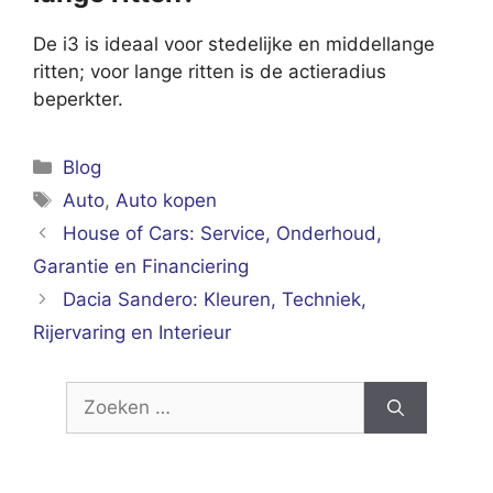
De i3 is ideaal voor stedelijke en middellange
ritten; voor lange ritten is de actieradius
beperkter.
Categorieën
Blog
Tags
Auto
,
Auto kopen
House of Cars: Service, Onderhoud,
Garantie en Financiering
Dacia Sandero: Kleuren, Techniek,
Rijervaring en Interieur
Zoek
naar: