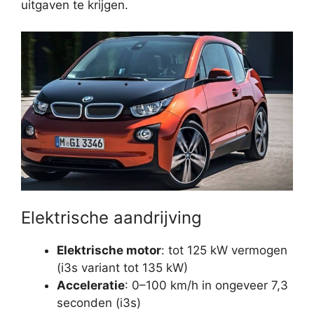
uitgaven te krijgen.
Elektrische aandrijving
Elektrische motor
: tot 125 kW vermogen
(i3s variant tot 135 kW)
Acceleratie
: 0–100 km/h in ongeveer 7,3
seconden (i3s)