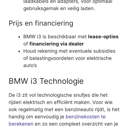
laadkabels en adapters, voor optimaal
gebruiksgemak en veilig laden.
Prijs en financiering
BMW i3 is beschikbaar met
lease-opties
of
financiering via dealer
Houd rekening met eventuele subsidies
of belastingvoordelen voor elektrische
auto’s
BMW i3 Technologie
De i3 zit vol technologische snufjes die het
rijden elektrisch en efficiënt maken. Voor wie
ook regelmatig met een benzineauto rijdt, is het
handig om eenvoudig je
benzinekosten te
berekenen
en zo een compleet overzicht van je