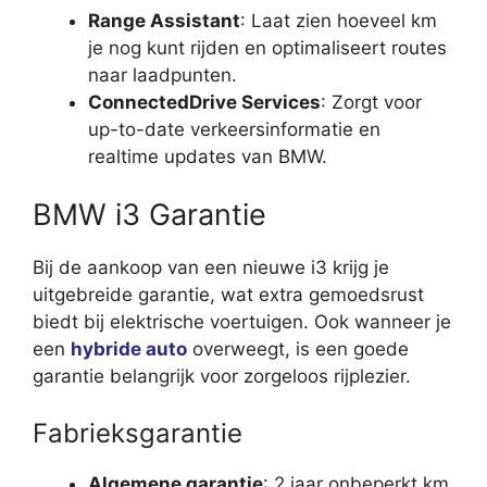
Range Assistant
: Laat zien hoeveel km
je nog kunt rijden en optimaliseert routes
naar laadpunten.
ConnectedDrive Services
: Zorgt voor
up-to-date verkeersinformatie en
realtime updates van BMW.
BMW i3 Garantie
Bij de aankoop van een nieuwe i3 krijg je
uitgebreide garantie, wat extra gemoedsrust
biedt bij elektrische voertuigen. Ook wanneer je
een
hybride auto
overweegt, is een goede
garantie belangrijk voor zorgeloos rijplezier.
Fabrieksgarantie
Algemene garantie
: 2 jaar onbeperkt km