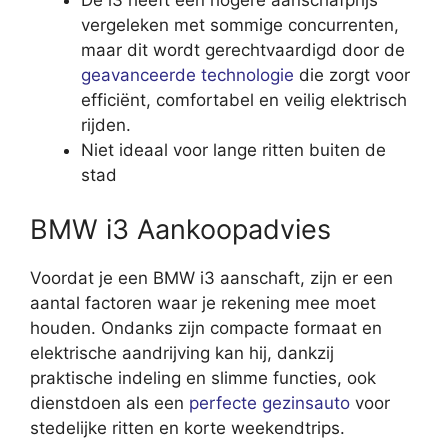
De i3 heeft een hogere aanschafprijs
vergeleken met sommige concurrenten,
maar dit wordt gerechtvaardigd door de
geavanceerde technologie
die zorgt voor
efficiënt, comfortabel en veilig elektrisch
rijden.
Niet ideaal voor lange ritten buiten de
stad
BMW i3 Aankoopadvies
Voordat je een BMW i3 aanschaft, zijn er een
aantal factoren waar je rekening mee moet
houden. Ondanks zijn compacte formaat en
elektrische aandrijving kan hij, dankzij
praktische indeling en slimme functies, ook
dienstdoen als een
perfecte gezinsauto
voor
stedelijke ritten en korte weekendtrips.