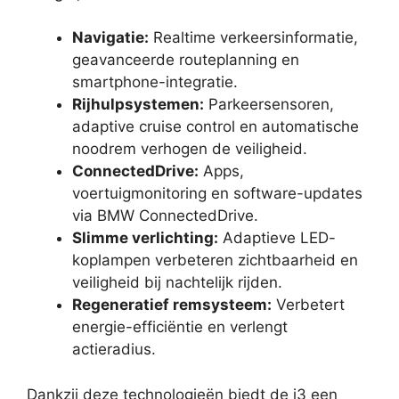
Navigatie:
Realtime verkeersinformatie,
geavanceerde routeplanning en
smartphone-integratie.
Rijhulpsystemen:
Parkeersensoren,
adaptive cruise control en automatische
noodrem verhogen de veiligheid.
ConnectedDrive:
Apps,
voertuigmonitoring en software-updates
via BMW ConnectedDrive.
Slimme verlichting:
Adaptieve LED-
koplampen verbeteren zichtbaarheid en
veiligheid bij nachtelijk rijden.
Regeneratief remsysteem:
Verbetert
energie-efficiëntie en verlengt
actieradius.
Dankzij deze technologieën biedt de i3 een