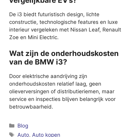
vergelijkbare EV’s?
De i3 biedt futuristisch design, lichte
constructie, technologische features en luxe
interieur vergeleken met Nissan Leaf, Renault
Zoe en Mini Electric.
Wat zijn de onderhoudskosten
van de BMW i3?
Door elektrische aandrijving zijn
onderhoudskosten relatief laag, geen
olieverversingen of distributieriemen, maar
service en inspecties blijven belangrijk voor
betrouwbaarheid.
Categorieën
Blog
Tags
Auto
,
Auto kopen