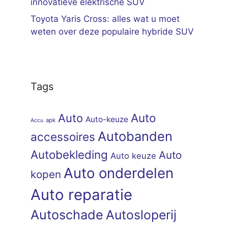
innovatieve elektrische SUV
Toyota Yaris Cross: alles wat u moet
weten over deze populaire hybride SUV
Tags
Auto
Auto
Auto-keuze
apk
Accu
Autobanden
accessoires
Autobekleding
Auto
Auto keuze
Auto onderdelen
kopen
Auto reparatie
Autoschade
Autosloperij