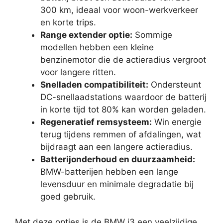
300 km, ideaal voor woon-werkverkeer
en korte trips.
Range extender optie:
Sommige
modellen hebben een kleine
benzinemotor die de actieradius vergroot
voor langere ritten.
Snelladen compatibiliteit:
Ondersteunt
DC-snellaadstations waardoor de batterij
in korte tijd tot 80% kan worden geladen.
Regeneratief remsysteem:
Win energie
terug tijdens remmen of afdalingen, wat
bijdraagt aan een langere actieradius.
Batterijonderhoud en duurzaamheid:
BMW-batterijen hebben een lange
levensduur en minimale degradatie bij
goed gebruik.
Met deze opties is de BMW i3 een veelzijdige