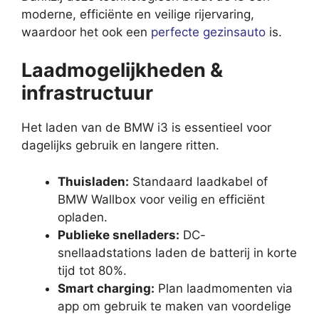
moderne, efficiënte en veilige rijervaring,
waardoor het ook een
perfecte gezinsauto
is.
Laadmogelijkheden &
infrastructuur
Het laden van de BMW i3 is essentieel voor
dagelijks gebruik en langere ritten.
Thuisladen:
Standaard laadkabel of
BMW Wallbox voor veilig en efficiënt
opladen.
Publieke snelladers:
DC-
snellaadstations laden de batterij in korte
tijd tot 80%.
Smart charging:
Plan laadmomenten via
app om gebruik te maken van voordelige