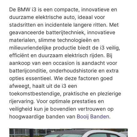
De BMW i3 is een compacte, innovatieve en
duurzame elektrische auto, ideaal voor
stadsritten en incidentele langere ritten. Met
geavanceerde batterijtechniek, innovatieve
materialen, slimme technologieën en
milieuvriendelijke productie biedt de i3 veilig,
efficiënt en duurzaam elektrisch rijden. Bij
aankoop van een occasion is aandacht voor
batterijconditie, onderhoudshistorie en extra
opties essentieel. Wie deze factoren goed
afweegt, haalt uit de i3 een
toekomstbestendige, praktische en plezierige
rijervaring. Voor optimale prestaties en
veiligheid kun je bovendien vertrouwen op
hoogwaardige banden van
Booij Banden
.