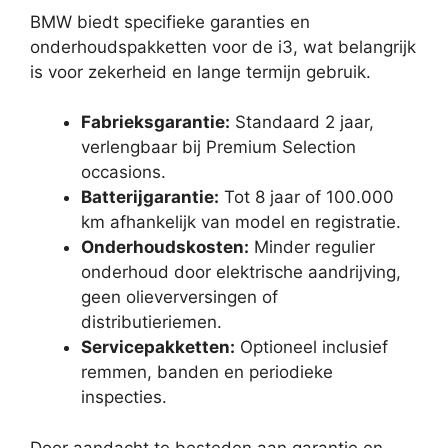
BMW biedt specifieke garanties en
onderhoudspakketten voor de i3, wat belangrijk
is voor zekerheid en lange termijn gebruik.
Fabrieksgarantie:
Standaard 2 jaar,
verlengbaar bij Premium Selection
occasions.
Batterijgarantie:
Tot 8 jaar of 100.000
km afhankelijk van model en registratie.
Onderhoudskosten:
Minder regulier
onderhoud door elektrische aandrijving,
geen olieverversingen of
distributieriemen.
Servicepakketten:
Optioneel inclusief
remmen, banden en periodieke
inspecties.
Door aandacht te besteden aan garantie en