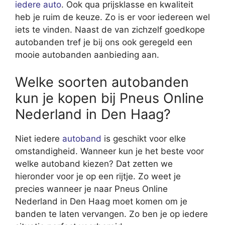
iedere auto
. Ook qua prijsklasse en kwaliteit
heb je ruim de keuze. Zo is er voor iedereen wel
iets te vinden. Naast de van zichzelf goedkope
autobanden tref je bij ons ook geregeld een
mooie autobanden aanbieding aan.
Welke soorten autobanden
kun je kopen bij Pneus Online
Nederland in Den Haag?
Niet iedere
autoband
is geschikt voor elke
omstandigheid. Wanneer kun je het beste voor
welke autoband kiezen? Dat zetten we
hieronder voor je op een rijtje. Zo weet je
precies wanneer je naar Pneus Online
Nederland in Den Haag moet komen om je
banden te laten vervangen. Zo ben je op iedere