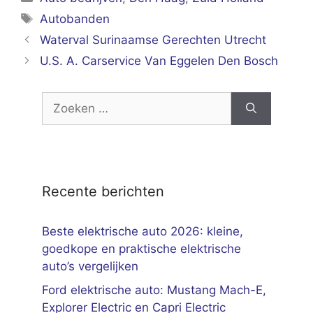
Tags
Autobanden
Waterval Surinaamse Gerechten Utrecht
U.S. A. Carservice Van Eggelen Den Bosch
Zoek
naar:
Recente berichten
Beste elektrische auto 2026: kleine,
goedkope en praktische elektrische
auto’s vergelijken
Ford elektrische auto: Mustang Mach-E,
Explorer Electric en Capri Electric