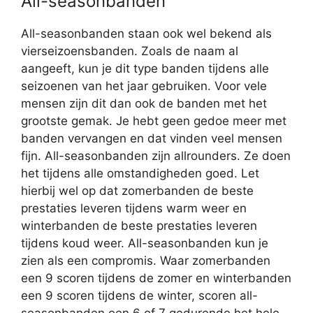
All-seasonbanden
All-seasonbanden staan ook wel bekend als
vierseizoensbanden. Zoals de naam al
aangeeft, kun je dit type banden tijdens alle
seizoenen van het jaar gebruiken. Voor vele
mensen zijn dit dan ook de banden met het
grootste gemak. Je hebt geen gedoe meer met
banden vervangen en dat vinden veel mensen
fijn. All-seasonbanden zijn allrounders. Ze doen
het tijdens alle omstandigheden goed. Let
hierbij wel op dat zomerbanden de beste
prestaties leveren tijdens warm weer en
winterbanden de beste prestaties leveren
tijdens koud weer. All-seasonbanden kun je
zien als een compromis. Waar zomerbanden
een 9 scoren tijdens de zomer en winterbanden
een 9 scoren tijdens de winter, scoren all-
seasonbanden een 6 of 7 gedurende het hele