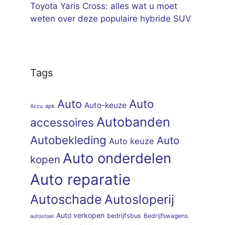
Toyota Yaris Cross: alles wat u moet
weten over deze populaire hybride SUV
Tags
Auto
Auto
Auto-keuze
apk
Accu
Autobanden
accessoires
Autobekleding
Auto
Auto keuze
Auto onderdelen
kopen
Auto reparatie
Autoschade
Autosloperij
Auto verkopen
bedrijfsbus
Bedrijfswagens
autostoel