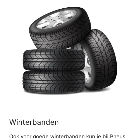
Winterbanden
Ook voor goede winterbanden kun je bij Pneus