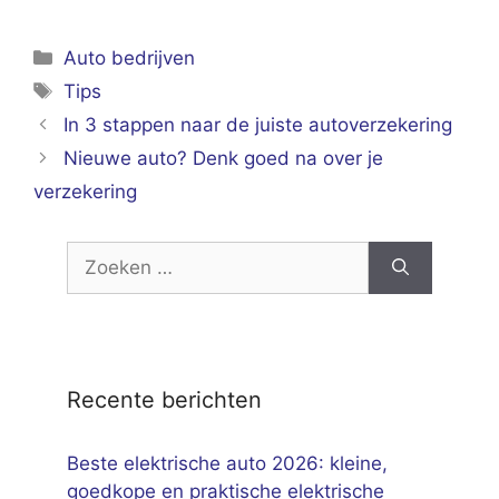
Categorieën
Auto bedrijven
Tags
Tips
In 3 stappen naar de juiste autoverzekering
Nieuwe auto? Denk goed na over je
verzekering
Zoek
naar:
Recente berichten
Beste elektrische auto 2026: kleine,
goedkope en praktische elektrische