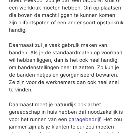
doen. Hiervoor zou je dan een tabouret kruk of
een werkkruk moeten hebben. Om op plaatsen
die boven de macht liggen te kunnen komen
zijn olifantspoten of een ander soort opstapkruk
handig.
Daarnaast zul je vaak gebruik maken van
banden. Als je de standaardmaten op voorraad
wil hebben liggen, dan is het ook heel handig
om bandenstellingen neer te zetten. Zo kun je
de banden netjes en georganiseerd bewaren.
Ze zijn voor de werknemers dan ook heel snel
te vinden.
Daarnaast moet je natuurlijk ook al het
gereedschap in huis hebben dat noodzakelijk is
voor het runnen van een
garagebedrijf
. Het zou
jammer zijn als je klanten teleur zou moeten