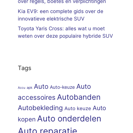
over regels, boetes en verplichtingen
Kia EV9: een complete gids over de
innovatieve elektrische SUV
Toyota Yaris Cross: alles wat u moet
weten over deze populaire hybride SUV
Tags
Auto
Auto
Auto-keuze
apk
Accu
Autobanden
accessoires
Autobekleding
Auto
Auto keuze
Auto onderdelen
kopen
Auto reparatie