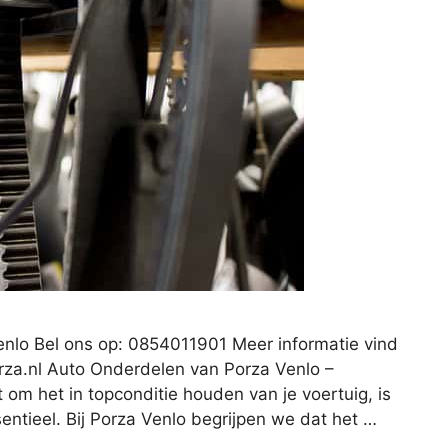
enlo Bel ons op: 0854011901 Meer informatie vind
za.nl
Auto Onderdelen van Porza Venlo –
om het in topconditie houden van je voertuig, is
entieel. Bij Porza Venlo begrijpen we dat het …