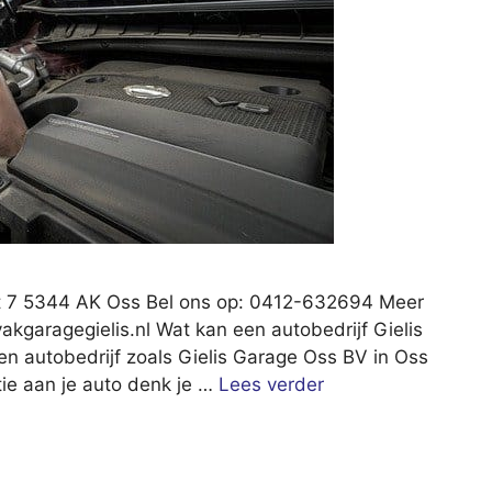
at 7 5344 AK Oss Bel ons op: 0412-632694 Meer
akgaragegielis.nl
Wat kan een autobedrijf Gielis
n autobedrijf zoals Gielis Garage Oss BV in Oss
tie aan je auto denk je …
Lees verder