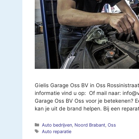
Gielis Garage Oss BV in Oss Rossinistra
informatie vind u op: Of mail naar:
info@v
Garage Oss BV Oss voor je betekenen? Ee
kan je uit de brand helpen. Bij een repara
Categorieën
Auto bedrijven
,
Noord Brabant
,
Oss
Tags
Auto reparatie