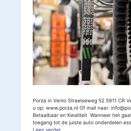
Porza in Venlo Straelseweg 52 5911 CR V
u op: www.porza.nl Of mail naar:
info@por
Betaalbaar en Kwaliteit Wanneer het gaat 
toegang tot de juiste auto onderdelen ess
Lees verder