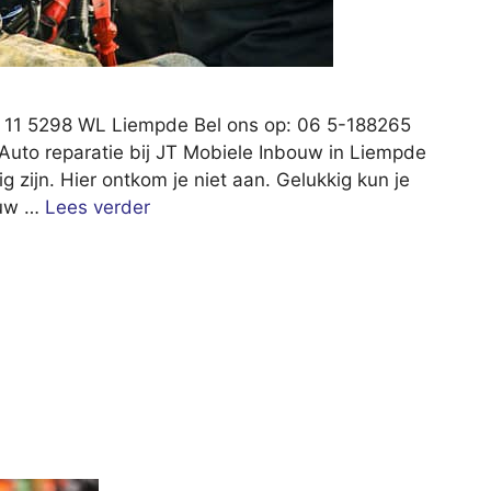
 11 5298 WL Liempde Bel ons op: 06 5-188265
 Auto reparatie bij JT Mobiele Inbouw in Liempde
ig zijn. Hier ontkom je niet aan. Gelukkig kun je
bouw …
Lees verder