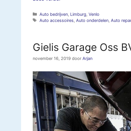
Categorieën
Auto bedrijven
,
Limburg
,
Venlo
Tags
Auto accessoires
,
Auto onderdelen
,
Auto repar
Gielis Garage Oss B
november 16, 2019
door
Arjan