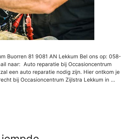
kum Buorren 81 9081 AN Lekkum Bel ons op: 058-
il naar: Auto reparatie bij Occasioncentrum
 zal een auto reparatie nodig zijn. Hier ontkom je
terecht bij Occasioncentrum Zijlstra Lekkum in …
Liempde