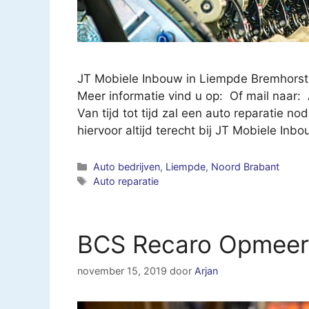
JT Mobiele Inbouw in Liempde Bremhorst
Meer informatie vind u op: Of mail naar:
Van tijd tot tijd zal een auto reparatie nod
hiervoor altijd terecht bij JT Mobiele In
Categorieën
Auto bedrijven
,
Liempde
,
Noord Brabant
Tags
Auto reparatie
BCS Recaro Opmeer
november 15, 2019
door
Arjan