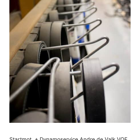
Startmot. + Dynamoservice Andre de Valk VOF