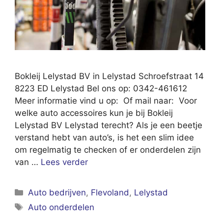
Bokleij Lelystad BV in Lelystad Schroefstraat 14
8223 ED Lelystad Bel ons op: 0342-461612
Meer informatie vind u op: Of mail naar: Voor
welke auto accessoires kun je bij Bokleij
Lelystad BV Lelystad terecht? Als je een beetje
verstand hebt van auto’s, is het een slim idee
om regelmatig te checken of er onderdelen zijn
van …
Lees verder
Categorieën
Auto bedrijven
,
Flevoland
,
Lelystad
Tags
Auto onderdelen