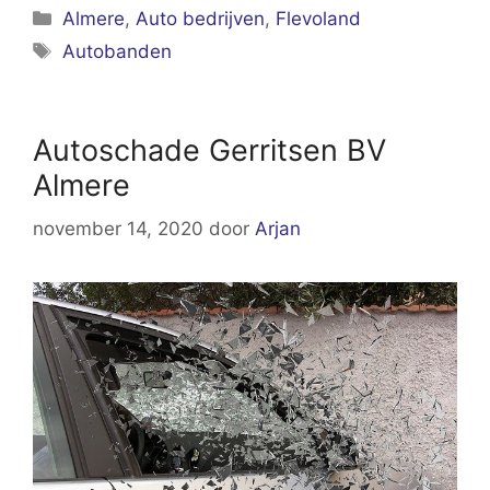
Categorieën
Almere
,
Auto bedrijven
,
Flevoland
Tags
Autobanden
Autoschade Gerritsen BV
Almere
november 14, 2020
door
Arjan