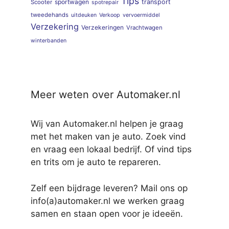
Tips
sportwagen
transport
Scooter
spotrepair
tweedehands
uitdeuken
Verkoop
vervoermiddel
Verzekering
Verzekeringen
Vrachtwagen
winterbanden
Meer weten over Automaker.nl
Wij van Automaker.nl helpen je graag
met het maken van je auto. Zoek vind
en vraag een lokaal bedrijf. Of vind tips
en trits om je auto te repareren.
Zelf een bijdrage leveren? Mail ons op
info(a)automaker.nl we werken graag
samen en staan open voor je ideeën.