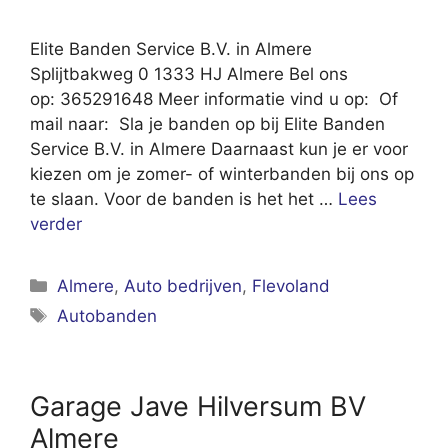
Elite Banden Service B.V. in Almere
Splijtbakweg 0 1333 HJ Almere Bel ons
op: 365291648 Meer informatie vind u op: Of
mail naar: Sla je banden op bij Elite Banden
Service B.V. in Almere Daarnaast kun je er voor
kiezen om je zomer- of winterbanden bij ons op
te slaan. Voor de banden is het het …
Lees
verder
Categorieën
Almere
,
Auto bedrijven
,
Flevoland
Tags
Autobanden
Garage Jave Hilversum BV
Almere