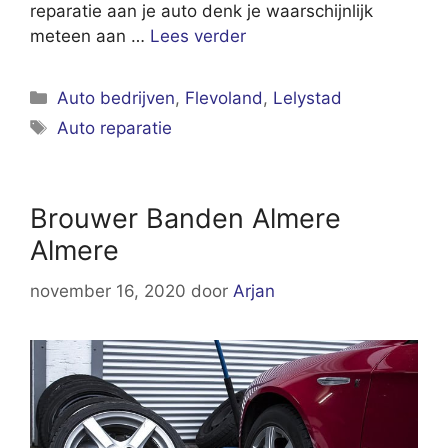
reparatie aan je auto denk je waarschijnlijk
meteen aan …
Lees verder
Categorieën
Auto bedrijven
,
Flevoland
,
Lelystad
Tags
Auto reparatie
Brouwer Banden Almere
Almere
november 16, 2020
door
Arjan