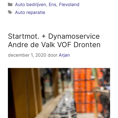
Categorieën
Auto bedrijven
,
Ens
,
Flevoland
Tags
Auto reparatie
Startmot. + Dynamoservice
Andre de Valk VOF Dronten
december 1, 2020
door
Arjan