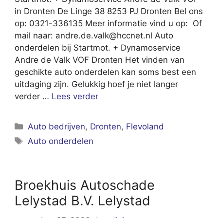
in Dronten De Linge 38 8253 PJ Dronten Bel ons
op: 0321-336135 Meer informatie vind u op: Of
mail naar:
andre.de.valk@hccnet.nl
Auto
onderdelen bij Startmot. + Dynamoservice
Andre de Valk VOF Dronten Het vinden van
geschikte auto onderdelen kan soms best een
uitdaging zijn. Gelukkig hoef je niet langer
verder …
Lees verder
Categorieën
Auto bedrijven
,
Dronten
,
Flevoland
Tags
Auto onderdelen
Broekhuis Autoschade
Lelystad B.V. Lelystad