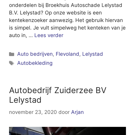
onderdelen bij Broekhuis Autoschade Lelystad
B.V. Lelystad? Op onze website is een
kentekenzoeker aanwezig. Het gebruik hiervan
is simpel. Je vult simpelweg het kenteken van je
auto in, …
Lees verder
Categorieën
Auto bedrijven
,
Flevoland
,
Lelystad
Tags
Autobekleding
Autobedrijf Zuiderzee BV
Lelystad
november 23, 2020
door
Arjan