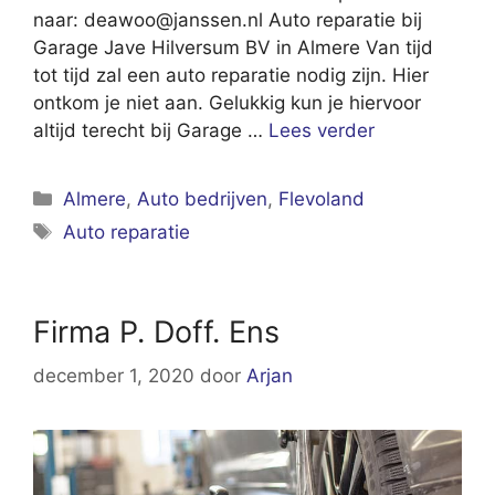
naar:
deawoo@janssen.nl
Auto reparatie bij
Garage Jave Hilversum BV in Almere Van tijd
tot tijd zal een auto reparatie nodig zijn. Hier
ontkom je niet aan. Gelukkig kun je hiervoor
altijd terecht bij Garage …
Lees verder
Categorieën
Almere
,
Auto bedrijven
,
Flevoland
Tags
Auto reparatie
Firma P. Doff. Ens
december 1, 2020
door
Arjan