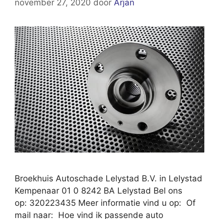
november 27, 2020
door
Arjan
Broekhuis Autoschade Lelystad B.V. in Lelystad
Kempenaar 01 0 8242 BA Lelystad Bel ons
op: 320223435 Meer informatie vind u op: Of
mail naar: Hoe vind ik passende auto