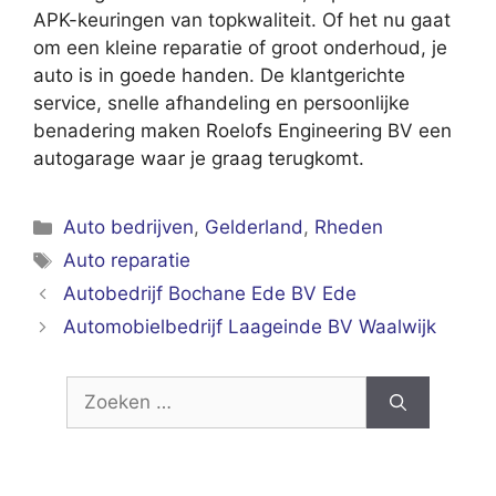
APK-keuringen van topkwaliteit. Of het nu gaat
om een kleine reparatie of groot onderhoud, je
auto is in goede handen. De klantgerichte
service, snelle afhandeling en persoonlijke
benadering maken Roelofs Engineering BV een
autogarage waar je graag terugkomt.
Categorieën
Auto bedrijven
,
Gelderland
,
Rheden
Tags
Auto reparatie
Autobedrijf Bochane Ede BV Ede
Automobielbedrijf Laageinde BV Waalwijk
Zoek
naar: