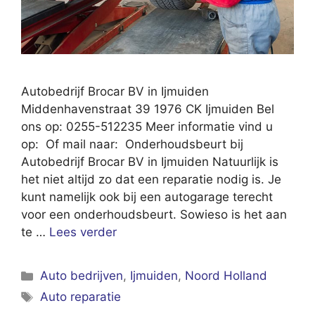
Autobedrijf Brocar BV in Ijmuiden
Middenhavenstraat 39 1976 CK Ijmuiden Bel
ons op: 0255-512235 Meer informatie vind u
op: Of mail naar: Onderhoudsbeurt bij
Autobedrijf Brocar BV in Ijmuiden Natuurlijk is
het niet altijd zo dat een reparatie nodig is. Je
kunt namelijk ook bij een autogarage terecht
voor een onderhoudsbeurt. Sowieso is het aan
te …
Lees verder
Categorieën
Auto bedrijven
,
Ijmuiden
,
Noord Holland
Tags
Auto reparatie