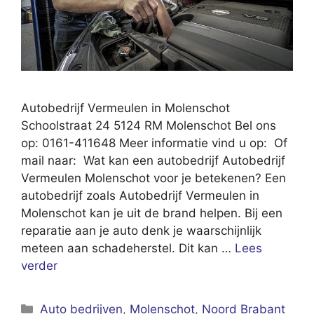
Autobedrijf Vermeulen in Molenschot
Schoolstraat 24 5124 RM Molenschot Bel ons
op: 0161-411648 Meer informatie vind u op: Of
mail naar: Wat kan een autobedrijf Autobedrijf
Vermeulen Molenschot voor je betekenen? Een
autobedrijf zoals Autobedrijf Vermeulen in
Molenschot kan je uit de brand helpen. Bij een
reparatie aan je auto denk je waarschijnlijk
meteen aan schadeherstel. Dit kan …
Lees
verder
Categorieën
Auto bedrijven
,
Molenschot
,
Noord Brabant