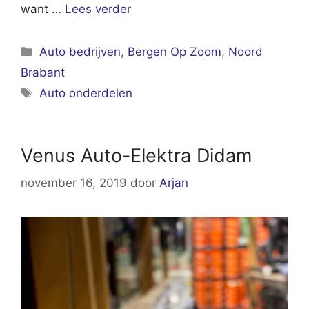
want …
Lees verder
Categorieën
Auto bedrijven
,
Bergen Op Zoom
,
Noord
Brabant
Tags
Auto onderdelen
Venus Auto-Elektra Didam
november 16, 2019
door
Arjan