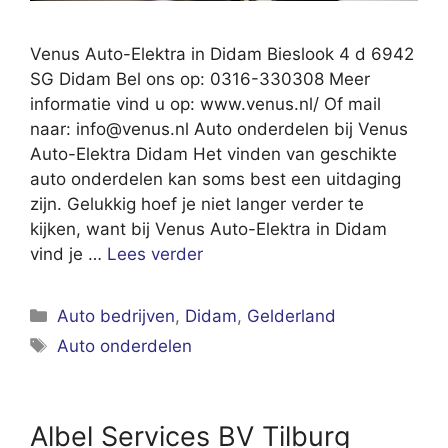
Venus Auto-Elektra in Didam Bieslook 4 d 6942
SG Didam Bel ons op: 0316-330308 Meer
informatie vind u op: www.venus.nl/ Of mail
naar:
info@venus.nl
Auto onderdelen bij Venus
Auto-Elektra Didam Het vinden van geschikte
auto onderdelen kan soms best een uitdaging
zijn. Gelukkig hoef je niet langer verder te
kijken, want bij Venus Auto-Elektra in Didam
vind je …
Lees verder
Categorieën
Auto bedrijven
,
Didam
,
Gelderland
Tags
Auto onderdelen
Albel Services BV Tilburg