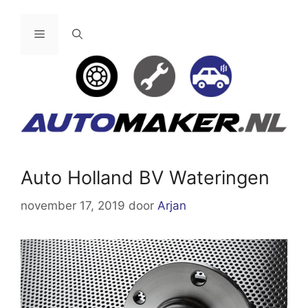
Ga
naar
Menu
de
inhoud
Auto Holland BV Wateringen
november 17, 2019
door
Arjan