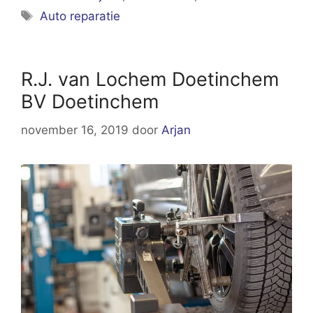
Tags
Auto reparatie
R.J. van Lochem Doetinchem
BV Doetinchem
november 16, 2019
door
Arjan