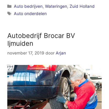
Categorieën
Auto bedrijven
,
Wateringen
,
Zuid Holland
Tags
Auto onderdelen
Autobedrijf Brocar BV
Ijmuiden
november 17, 2019
door
Arjan