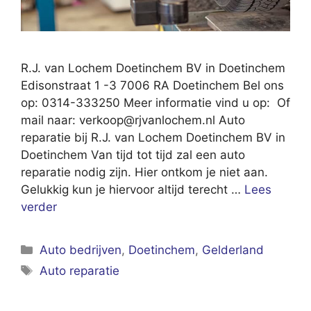
R.J. van Lochem Doetinchem BV in Doetinchem
Edisonstraat 1 -3 7006 RA Doetinchem Bel ons
op: 0314-333250 Meer informatie vind u op: Of
mail naar:
verkoop@rjvanlochem.nl
Auto
reparatie bij R.J. van Lochem Doetinchem BV in
Doetinchem Van tijd tot tijd zal een auto
reparatie nodig zijn. Hier ontkom je niet aan.
Gelukkig kun je hiervoor altijd terecht …
Lees
verder
Categorieën
Auto bedrijven
,
Doetinchem
,
Gelderland
Tags
Auto reparatie