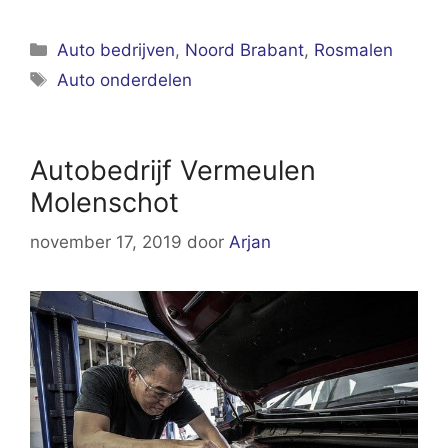
Categorieën
Auto bedrijven
,
Noord Brabant
,
Rosmalen
Tags
Auto onderdelen
Autobedrijf Vermeulen
Molenschot
november 17, 2019
door
Arjan