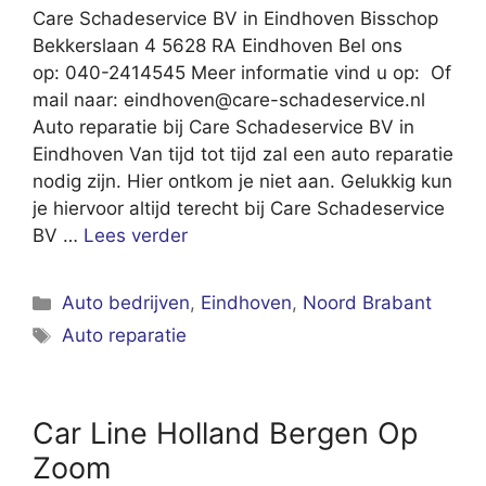
Care Schadeservice BV in Eindhoven Bisschop
Bekkerslaan 4 5628 RA Eindhoven Bel ons
op: 040-2414545 Meer informatie vind u op: Of
mail naar:
eindhoven@care-schadeservice.nl
Auto reparatie bij Care Schadeservice BV in
Eindhoven Van tijd tot tijd zal een auto reparatie
nodig zijn. Hier ontkom je niet aan. Gelukkig kun
je hiervoor altijd terecht bij Care Schadeservice
BV …
Lees verder
Categorieën
Auto bedrijven
,
Eindhoven
,
Noord Brabant
Tags
Auto reparatie
Car Line Holland Bergen Op
Zoom