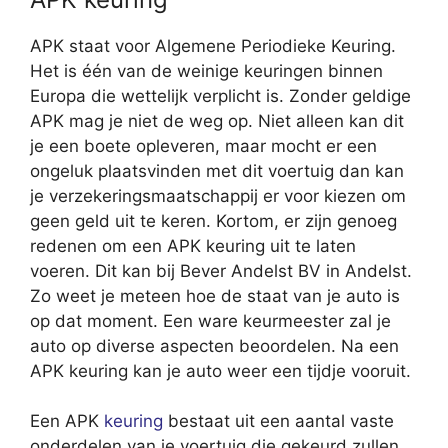
APK staat voor Algemene Periodieke Keuring.
Het is één van de weinige keuringen binnen
Europa die wettelijk verplicht is. Zonder geldige
APK mag je niet de weg op. Niet alleen kan dit
je een boete opleveren, maar mocht er een
ongeluk plaatsvinden met dit voertuig dan kan
je verzekeringsmaatschappij er voor kiezen om
geen geld uit te keren. Kortom, er zijn genoeg
redenen om een APK keuring uit te laten
voeren. Dit kan bij Bever Andelst BV in Andelst.
Zo weet je meteen hoe de staat van je auto is
op dat moment. Een ware keurmeester zal je
auto op diverse aspecten beoordelen. Na een
APK keuring kan je auto weer een tijdje vooruit.
Een APK
keuring
bestaat uit een aantal vaste
onderdelen van je voertuig die gekeurd zullen