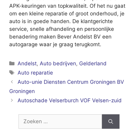
APK-keuringen van topkwaliteit. Of het nu gaat
om een kleine reparatie of groot onderhoud, je
auto is in goede handen. De klantgerichte
service, snelle afhandeling en persoonlijke
benadering maken Bever Andelst BV een
autogarage waar je graag terugkomt.
Categorieën
Andelst
,
Auto bedrijven
,
Gelderland
Tags
Auto reparatie
Auto-unie Diensten Centrum Groningen BV
Groningen
Autoschade Velserburch VOF Velsen-zuid
Zoek
naar: