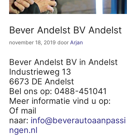
Bever Andelst BV Andelst
november 18, 2019
door
Arjan
Bever Andelst BV in Andelst
Industrieweg 13
6673 DE Andelst
Bel ons op: 0488-451041
Meer informatie vind u op:
Of mail
naar:
info@beverautoaanpassi
ngen.nl