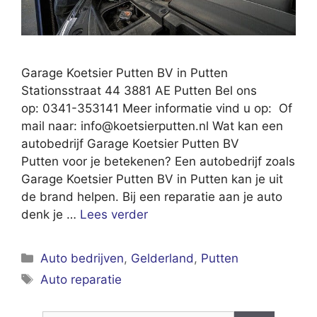
Garage Koetsier Putten BV in Putten
Stationsstraat 44 3881 AE Putten Bel ons
op: 0341-353141 Meer informatie vind u op: Of
mail naar:
info@koetsierputten.nl
Wat kan een
autobedrijf Garage Koetsier Putten BV
Putten voor je betekenen? Een autobedrijf zoals
Garage Koetsier Putten BV in Putten kan je uit
de brand helpen. Bij een reparatie aan je auto
denk je …
Lees verder
Categorieën
Auto bedrijven
,
Gelderland
,
Putten
Tags
Auto reparatie