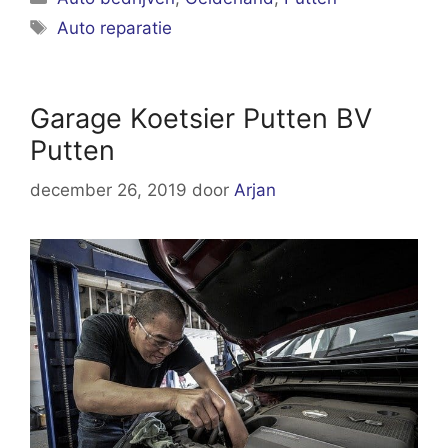
Tags
Auto reparatie
Garage Koetsier Putten BV
Putten
december 26, 2019
door
Arjan