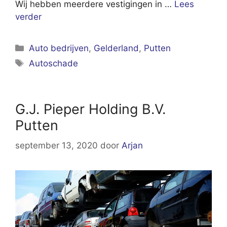
Wij hebben meerdere vestigingen in …
Lees
verder
Categorieën
Auto bedrijven
,
Gelderland
,
Putten
Tags
Autoschade
G.J. Pieper Holding B.V.
Putten
september 13, 2020
door
Arjan