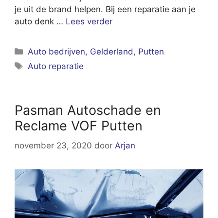
je uit de brand helpen. Bij een reparatie aan je
auto denk …
Lees verder
Categorieën
Auto bedrijven
,
Gelderland
,
Putten
Tags
Auto reparatie
Pasman Autoschade en
Reclame VOF Putten
november 23, 2020
door
Arjan