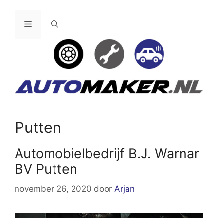
Ga
naar
Menu
de
inhoud
Putten
Automobielbedrijf B.J. Warnar
BV Putten
november 26, 2020
door
Arjan