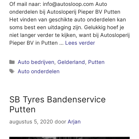
Of mail naar:
info@autosloop.com
Auto
onderdelen bij Autosloperij Pieper BV Putten
Het vinden van geschikte auto onderdelen kan
soms best een uitdaging zijn. Gelukkig hoef je
niet langer verder te kijken, want bij Autosloperij
Pieper BV in Putten …
Lees verder
Categorieën
Auto bedrijven
,
Gelderland
,
Putten
Tags
Auto onderdelen
SB Tyres Bandenservice
Putten
augustus 5, 2020
door
Arjan