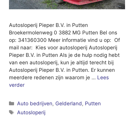
Autosloperij Pieper B.V. in Putten
Broekermolenweg 0 3882 MG Putten Bel ons
op: 341360300 Meer informatie vind u op: Of
mail naar: Kies voor autosloperij Autosloperij
Pieper B.V. in Putten Als je de hulp nodig hebt
van een autosloperij, kun je altijd terecht bij
Autosloperij Pieper B.V. in Putten. Er kunnen
meerdere redenen zijn waarom je …
Lees
verder
Categorieën
Auto bedrijven
,
Gelderland
,
Putten
Tags
Autosloperij