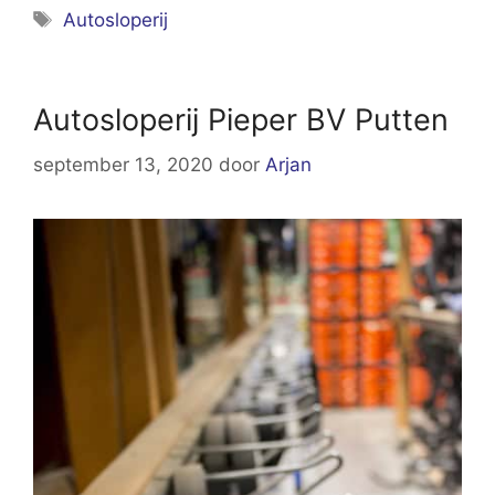
Tags
Autosloperij
Autosloperij Pieper BV Putten
september 13, 2020
door
Arjan