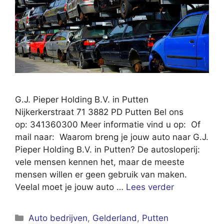
G.J. Pieper Holding B.V. in Putten
Nijkerkerstraat 71 3882 PD Putten Bel ons
op: 341360300 Meer informatie vind u op: Of
mail naar: Waarom breng je jouw auto naar G.J.
Pieper Holding B.V. in Putten? De autosloperij:
vele mensen kennen het, maar de meeste
mensen willen er geen gebruik van maken.
Veelal moet je jouw auto …
Lees verder
Categorieën
Auto bedrijven
,
Gelderland
,
Putten