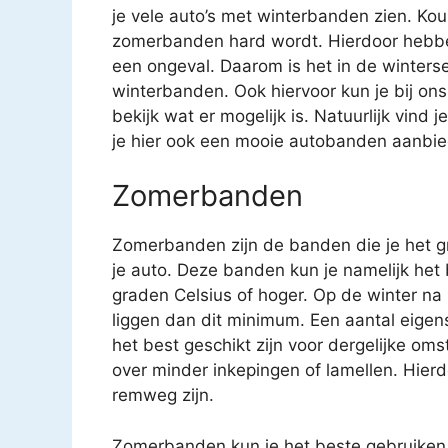
je vele auto’s met winterbanden zien. Kou
zomerbanden hard wordt. Hierdoor hebben
een ongeval. Daarom is het in de winter
winterbanden. Ook hiervoor kun je bij ons
bekijk wat er mogelijk is. Natuurlijk vind 
je hier ook een mooie autobanden aanbie
Zomerbanden
Zomerbanden zijn de banden die je het gr
je auto. Deze banden kun je namelijk het
graden Celsius of hoger. Op de winter na
liggen dan dit minimum. Een aantal eige
het best geschikt zijn voor dergelijke 
over minder inkepingen of lamellen. Hierd
remweg zijn.
Zomerbanden kun je het beste gebruiken 