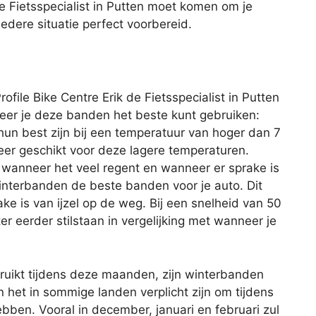
de Fietsspecialist in Putten moet komen om je
edere situatie perfect voorbereid.
file Bike Centre Erik de Fietsspecialist in Putten
eer je deze banden het beste kunt gebruiken:
un best zijn bij een temperatuur van hoger dan 7
meer geschikt voor deze lagere temperaturen.
 wanneer het veel regent en wanneer er sprake is
nterbanden de beste banden voor je auto. Dit
ke is van ijzel op de weg. Bij een snelheid van 50
r eerder stilstaan in vergelijking met wanneer je
uikt tijdens deze maanden, zijn winterbanden
n het in sommige landen verplicht zijn om tijdens
ben. Vooral in december, januari en februari zul