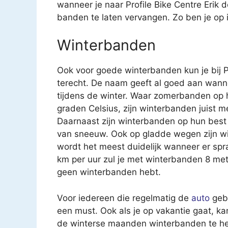
wanneer je naar Profile Bike Centre Erik 
banden te laten vervangen. Zo ben je op i
Winterbanden
Ook voor goede winterbanden kun je bij Pro
terecht. De naam geeft al goed aan wann
tijdens de winter. Waar zomerbanden op h
graden Celsius, zijn winterbanden juist 
Daarnaast zijn winterbanden op hun best
van sneeuw. Ook op gladde wegen zijn wi
wordt het meest duidelijk wanneer er spra
km per uur zul je met winterbanden 8 mete
geen winterbanden hebt.
Voor iedereen die regelmatig de
auto
gebr
een must. Ook als je op vakantie gaat, ka
de winterse maanden winterbanden te heb