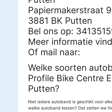
Papiermakerstraat 9
3881 BK Putten
Bel ons op: 341351
Meer informatie vin
Of mail naar:
Welke soorten autob
Profile Bike Centre E
Putten?
Niet iedere autoband is geschikt voor el
welke autoband kiezen? Dat zetten we hier