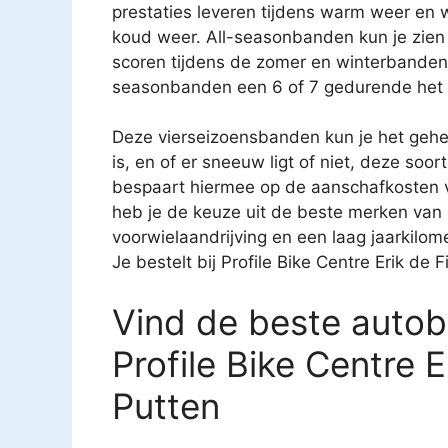
prestaties leveren tijdens warm weer en 
koud weer. All-seasonbanden kun je zie
scoren tijdens de zomer en winterbanden e
seasonbanden een 6 of 7 gedurende het h
Deze vierseizoensbanden kun je het gehel
is, en of er sneeuw ligt of niet, deze so
bespaart hiermee op de aanschafkosten 
heb je de keuze uit de beste merken van d
voorwielaandrijving en een laag jaarkilo
Je bestelt bij Profile Bike Centre Erik de F
Vind de beste autob
Profile Bike Centre E
Putten