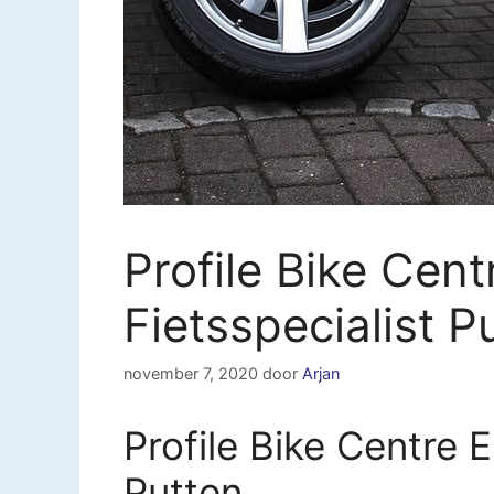
Profile Bike Cent
Fietsspecialist P
november 7, 2020
door
Arjan
Profile Bike Centre E
Putten