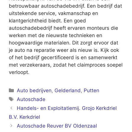
betrouwbaar autoschadebedrijf. Een bedrijf dat
uitstekende service, vakmanschap en
klantgerichtheid biedt. Een goed
autoschadebedrijf heeft ervaren monteurs die
werken met de nieuwste technieken en
hoogwaardige materialen. Dit zorgt ervoor dat
je auto na reparatie weer als nieuw is. Kijk ook
of het bedrijf gecertificeerd is en samenwerkt
met verzekeraars, zodat het claimproces soepel
verloopt.
Categorieën
Auto bedrijven
,
Gelderland
,
Putten
Tags
Autoschade
Handels- en Exploitatiemij. Grojo Kerkdriel
B.V. Kerkdriel
Autoschade Reuver BV Oldenzaal