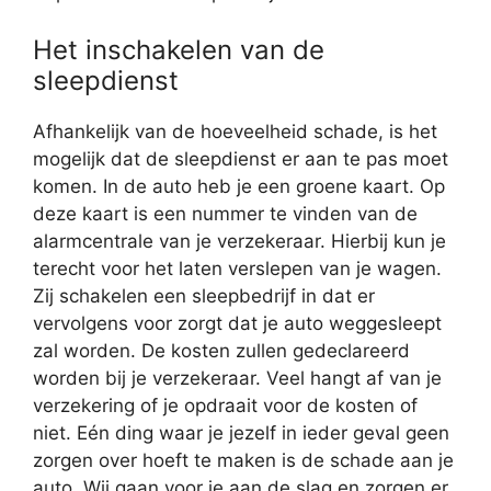
Het inschakelen van de
sleepdienst
Afhankelijk van de hoeveelheid schade, is het
mogelijk dat de sleepdienst er aan te pas moet
komen. In de auto heb je een groene kaart. Op
deze kaart is een nummer te vinden van de
alarmcentrale van je verzekeraar. Hierbij kun je
terecht voor het laten verslepen van je wagen.
Zij schakelen een sleepbedrijf in dat er
vervolgens voor zorgt dat je auto weggesleept
zal worden. De kosten zullen gedeclareerd
worden bij je verzekeraar. Veel hangt af van je
verzekering of je opdraait voor de kosten of
niet. Eén ding waar je jezelf in ieder geval geen
zorgen over hoeft te maken is de schade aan je
auto. Wij gaan voor je aan de slag en zorgen er