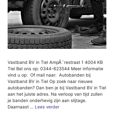
Vastband BV in Tiel AmpÃ¨restraat 1 4004 KB
Tiel Bel ons op: 0344-623544 Meer informatie
vind u op: Of mail naar: Autobanden bij
Vastband BV in Tiel Op zoek naar nieuwe
autobanden? Dan ben je bij Vastband BV in Tiel
aan het juiste adres. Na verloop van tijd zullen
je banden onderhevig zijn aan slijtage.
Daarnaast …
Lees verder