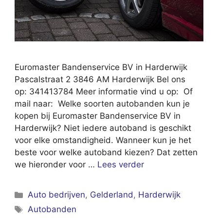
Euromaster Bandenservice BV in Harderwijk
Pascalstraat 2 3846 AM Harderwijk Bel ons
op: 341413784 Meer informatie vind u op: Of
mail naar: Welke soorten autobanden kun je
kopen bij Euromaster Bandenservice BV in
Harderwijk? Niet iedere autoband is geschikt
voor elke omstandigheid. Wanneer kun je het
beste voor welke autoband kiezen? Dat zetten
we hieronder voor …
Lees verder
Categorieën
Auto bedrijven
,
Gelderland
,
Harderwijk
Tags
Autobanden