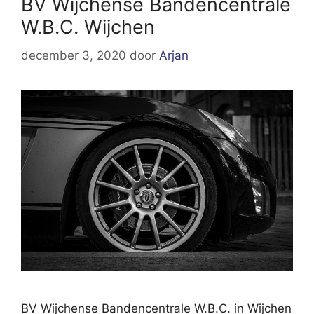
BV Wijchense Bandencentrale
W.B.C. Wijchen
december 3, 2020
door
Arjan
BV Wijchense Bandencentrale W.B.C. in Wijchen