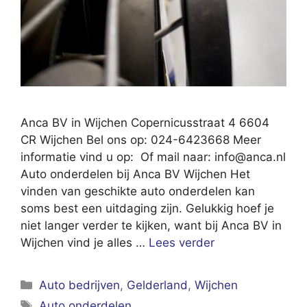
Anca BV in Wijchen Copernicusstraat 4 6604
CR Wijchen Bel ons op: 024-6423668 Meer
informatie vind u op: Of mail naar:
info@anca.nl
Auto onderdelen bij Anca BV Wijchen Het
vinden van geschikte auto onderdelen kan
soms best een uitdaging zijn. Gelukkig hoef je
niet langer verder te kijken, want bij Anca BV in
Wijchen vind je alles …
Lees verder
Categorieën
Auto bedrijven
,
Gelderland
,
Wijchen
Tags
Auto onderdelen