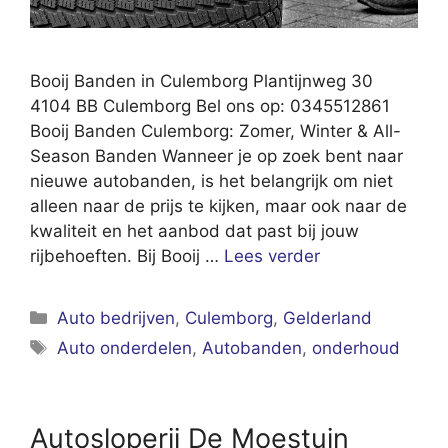
Booij Banden in Culemborg Plantijnweg 30
4104 BB Culemborg Bel ons op: 0345512861
Booij Banden Culemborg: Zomer, Winter & All-
Season Banden Wanneer je op zoek bent naar
nieuwe autobanden, is het belangrijk om niet
alleen naar de prijs te kijken, maar ook naar de
kwaliteit en het aanbod dat past bij jouw
rijbehoeften. Bij Booij …
Lees verder
Categorieën
Auto bedrijven
,
Culemborg
,
Gelderland
Tags
Auto onderdelen
,
Autobanden
,
onderhoud
Autosloperij De Moestuin