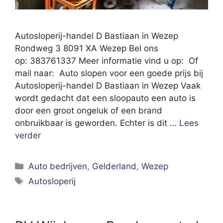
Autosloperij-handel D Bastiaan in Wezep
Rondweg 3 8091 XA Wezep Bel ons
op: 383761337 Meer informatie vind u op: Of
mail naar: Auto slopen voor een goede prijs bij
Autosloperij-handel D Bastiaan in Wezep Vaak
wordt gedacht dat een sloopauto een auto is
door een groot ongeluk of een brand
onbruikbaar is geworden. Echter is dit …
Lees
verder
Categorieën
Auto bedrijven
,
Gelderland
,
Wezep
Tags
Autosloperij