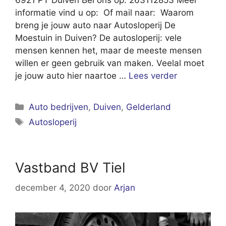
informatie vind u op: Of mail naar: Waarom
breng je jouw auto naar Autosloperij De
Moestuin in Duiven? De autosloperij: vele
mensen kennen het, maar de meeste mensen
willen er geen gebruik van maken. Veelal moet
je jouw auto hier naartoe …
Lees verder
Categorieën
Auto bedrijven
,
Duiven
,
Gelderland
Tags
Autosloperij
Vastband BV Tiel
december 4, 2020
door
Arjan