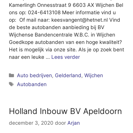
Kamerlingh Onnesstraat 9 6603 AX Wijchen Bel
ons op: 024-6413108 Meer informatie vind u
op: Of mail naar:
keesvangent@hetnet.nl
Vind
de beste autobanden aanbieding bij BV
Wijchense Bandencentrale W.B.C. in Wijchen
Goedkope autobanden van een hoge kwaliteit?
Het is mogelijk via onze site. Als je op zoek bent
naar een leuke …
Lees verder
Categorieën
Auto bedrijven
,
Gelderland
,
Wijchen
Tags
Autobanden
Holland Inbouw BV Apeldoorn
december 3, 2020
door
Arjan