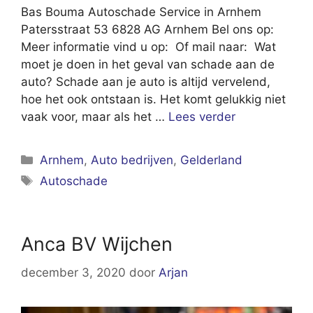
Bas Bouma Autoschade Service in Arnhem
Patersstraat 53 6828 AG Arnhem Bel ons op:
Meer informatie vind u op: Of mail naar: Wat
moet je doen in het geval van schade aan de
auto? Schade aan je auto is altijd vervelend,
hoe het ook ontstaan is. Het komt gelukkig niet
vaak voor, maar als het …
Lees verder
Categorieën
Arnhem
,
Auto bedrijven
,
Gelderland
Tags
Autoschade
Anca BV Wijchen
december 3, 2020
door
Arjan