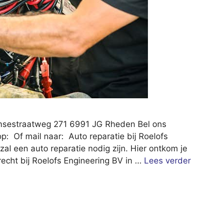
msestraatweg 271 6991 JG Rheden Bel ons
p: Of mail naar: Auto reparatie bij Roelofs
 zal een auto reparatie nodig zijn. Hier ontkom je
erecht bij Roelofs Engineering BV in …
Lees verder