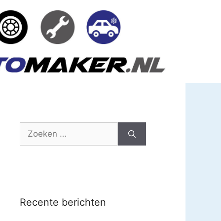
Zoek
naar:
Recente berichten