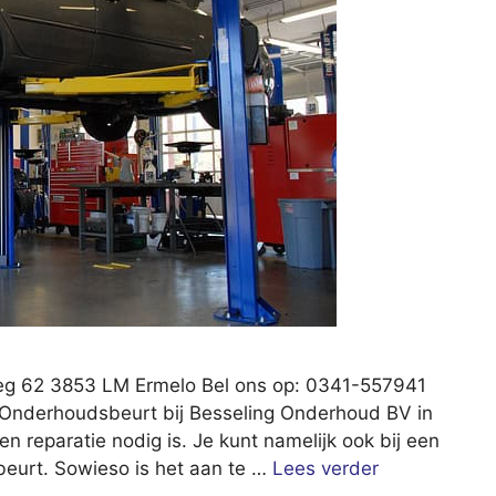
eg 62 3853 LM Ermelo Bel ons op: 0341-557941
: Onderhoudsbeurt bij Besseling Onderhoud BV in
een reparatie nodig is. Je kunt namelijk ook bij een
eurt. Sowieso is het aan te …
Lees verder