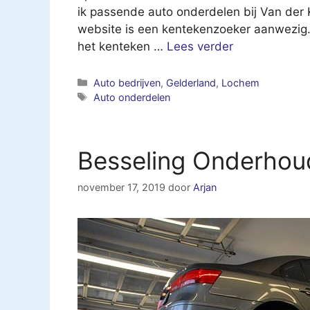
ik passende auto onderdelen bij Van de
website is een kentekenzoeker aanwezig. 
het kenteken …
Lees verder
Categorieën
Auto bedrijven
,
Gelderland
,
Lochem
Tags
Auto onderdelen
Besseling Onderhou
november 17, 2019
door
Arjan