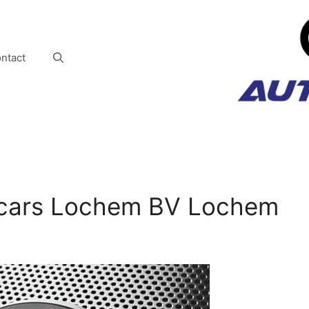
ntact
scars Lochem BV Lochem