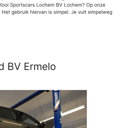
r Kooi Sportscars Lochem BV Lochem? Op onze
Het gebruik hiervan is simpel. Je vult simpelweg
d BV Ermelo