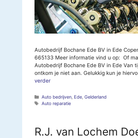
Autobedrijf Bochane Ede BV in Ede Coper
665133 Meer informatie vind u op: Of ma
Autobedrijf Bochane Ede BV in Ede Van tijd
ontkom je niet aan. Gelukkig kun je hiervo
verder
Categorieën
Auto bedrijven
,
Ede
,
Gelderland
Tags
Auto reparatie
R.J. van Lochem Do