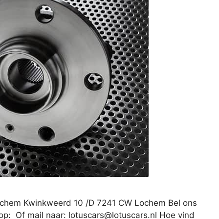
Lochem Kwinkweerd 10 /D 7241 CW Lochem Bel ons
op: Of mail naar:
lotuscars@lotuscars.nl
Hoe vind