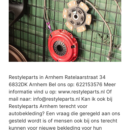
Restyleparts in Arnhem Ratelaarstraat 34
6832DK Arnhem Bel ons op: 622153576 Meer
informatie vind u op: www.restyleparts.nl Of
mail naar:
info@restyleparts.nl
Kan ik ook bij
Restyleparts Arnhem terecht voor
autobekleding? Een vraag die geregeld aan ons
gesteld wordt is of mensen ook bij ons terecht
kunnen voor nieuwe bekleding voor hun