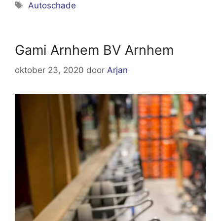
Tags
Autoschade
Gami Arnhem BV Arnhem
oktober 23, 2020
door
Arjan