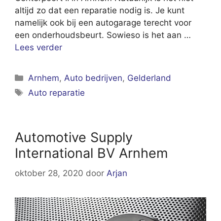
altijd zo dat een reparatie nodig is. Je kunt
namelijk ook bij een autogarage terecht voor
een onderhoudsbeurt. Sowieso is het aan …
Lees verder
Categorieën
Arnhem
,
Auto bedrijven
,
Gelderland
Tags
Auto reparatie
Automotive Supply
International BV Arnhem
oktober 28, 2020
door
Arjan