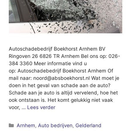
Autoschadebedrijf Boekhorst Arnhem BV
Ringoven 26 6826 TR Arnhem Bel ons op: 026-
384 3360 Meer informatie vind u
op: Autoschadebedrijf Boekhorst Arnhem Of
mail naar:
noord@absboekhorst.nl
Wat moet je
doen in het geval van schade aan de auto?
Schade aan je auto is altijd vervelend, hoe het
ook ontstaan is. Het komt gelukkig niet vaak
voor, …
Lees verder
Categorieën
Arnhem
,
Auto bedrijven
,
Gelderland