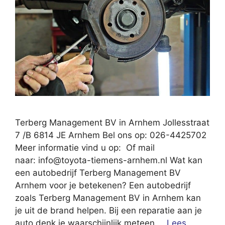
Terberg Management BV in Arnhem Jollesstraat
7 /B 6814 JE Arnhem Bel ons op: 026-4425702
Meer informatie vind u op: Of mail
naar:
info@toyota-tiemens-arnhem.nl
Wat kan
een autobedrijf Terberg Management BV
Arnhem voor je betekenen? Een autobedrijf
zoals Terberg Management BV in Arnhem kan
je uit de brand helpen. Bij een reparatie aan je
auto denk je waarschijnlijk meteen …
Lees