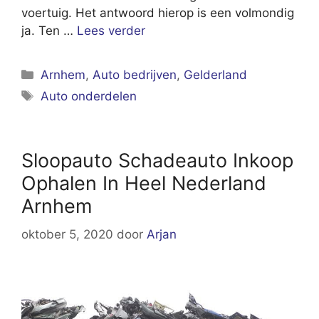
voertuig. Het antwoord hierop is een volmondig
ja. Ten …
Lees verder
Categorieën
Arnhem
,
Auto bedrijven
,
Gelderland
Tags
Auto onderdelen
Sloopauto Schadeauto Inkoop
Ophalen In Heel Nederland
Arnhem
oktober 5, 2020
door
Arjan