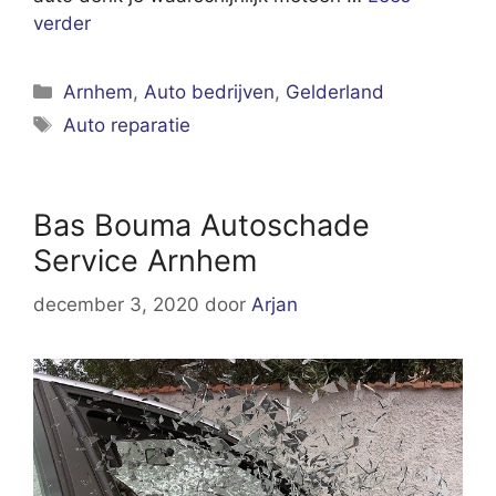
verder
Categorieën
Arnhem
,
Auto bedrijven
,
Gelderland
Tags
Auto reparatie
Bas Bouma Autoschade
Service Arnhem
december 3, 2020
door
Arjan