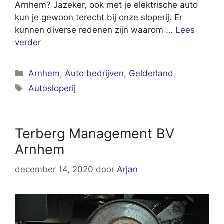
Arnhem? Jazeker, ook met je elektrische auto
kun je gewoon terecht bij onze sloperij. Er
kunnen diverse redenen zijn waarom …
Lees
verder
Categorieën
Arnhem
,
Auto bedrijven
,
Gelderland
Tags
Autosloperij
Terberg Management BV
Arnhem
december 14, 2020
door
Arjan