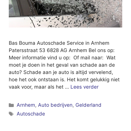
Bas Bouma Autoschade Service in Arnhem
Patersstraat 53 6828 AG Arnhem Bel ons op:
Meer informatie vind u op: Of mail naar: Wat
moet je doen in het geval van schade aan de
auto? Schade aan je auto is altijd vervelend,
hoe het ook ontstaan is. Het komt gelukkig niet
vaak voor, maar als het …
Lees verder
Categorieën
Arnhem
,
Auto bedrijven
,
Gelderland
Tags
Autoschade