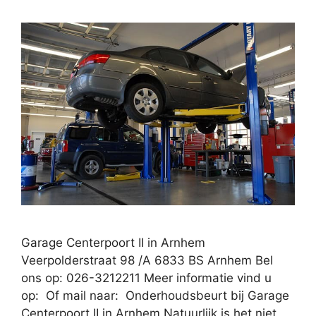
Garage Centerpoort II in Arnhem
Veerpolderstraat 98 /A 6833 BS Arnhem Bel
ons op: 026-3212211 Meer informatie vind u
op: Of mail naar: Onderhoudsbeurt bij Garage
Centerpoort II in Arnhem Natuurlijk is het niet