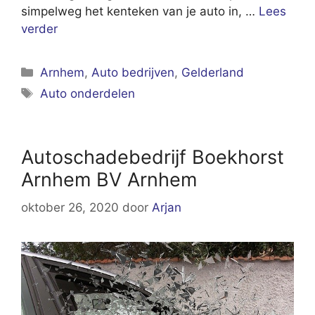
simpelweg het kenteken van je auto in, …
Lees
verder
Categorieën
Arnhem
,
Auto bedrijven
,
Gelderland
Tags
Auto onderdelen
Autoschadebedrijf Boekhorst
Arnhem BV Arnhem
oktober 26, 2020
door
Arjan