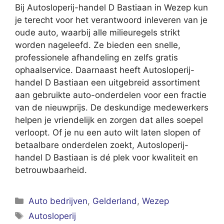
Bij Autosloperij-handel D Bastiaan in Wezep kun
je terecht voor het verantwoord inleveren van je
oude auto, waarbij alle milieuregels strikt
worden nageleefd. Ze bieden een snelle,
professionele afhandeling en zelfs gratis
ophaalservice. Daarnaast heeft Autosloperij-
handel D Bastiaan een uitgebreid assortiment
aan gebruikte auto-onderdelen voor een fractie
van de nieuwprijs. De deskundige medewerkers
helpen je vriendelijk en zorgen dat alles soepel
verloopt. Of je nu een auto wilt laten slopen of
betaalbare onderdelen zoekt, Autosloperij-
handel D Bastiaan is dé plek voor kwaliteit en
betrouwbaarheid.
Categorieën
Auto bedrijven
,
Gelderland
,
Wezep
Tags
Autosloperij