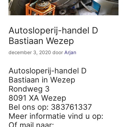
Autosloperij-handel D
Bastiaan Wezep
december 3, 2020
door
Arjan
Autosloperij-handel D
Bastiaan in Wezep
Rondweg 3
8091 XA Wezep
Bel ons op: 383761337
Meer informatie vind u op:
Of mail naar: