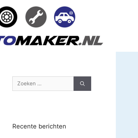
Zoek
naar:
Recente berichten