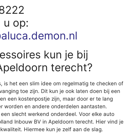
28222
d u op:
aluca.demon.nl
ssoires kun je bij
Apeldoorn terecht?
s, is het een slim idee om regelmatig te checken of
vanging toe zijn. Dit kun je ook laten doen bij een
een een kostenpostje zijn, maar door er te lang
er worden en andere onderdelen aantasten.
 een slecht werkend onderdeel. Voor elke auto
olland Inbouw BV in Apeldoorn terecht. Hier vind je
aliteit. Hiermee kun je zelf aan de slag.