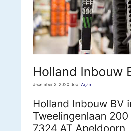
Holland Inbouw 
december 3, 2020
door
Arjan
Holland Inbouw BV i
Tweelingenlaan 200
7324 AT Apeldoorn