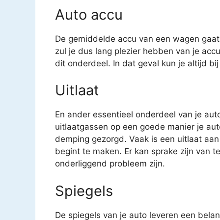
Auto accu
De gemiddelde accu van een wagen gaat o
zul je dus lang plezier hebben van je acc
dit onderdeel. In dat geval kun je altijd b
Uitlaat
En ander essentieel onderdeel van je auto 
uitlaatgassen op een goede manier je auto
demping gezorgd. Vaak is een uitlaat aan
begint te maken. Er kan sprake zijn van t
onderliggend probleem zijn.
Spiegels
De spiegels van je auto leveren een belang