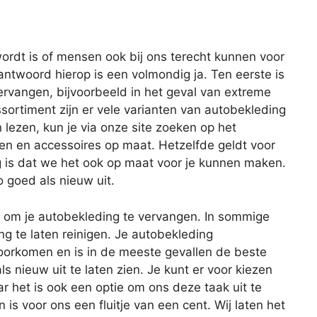
ordt is of mensen ook bij ons terecht kunnen voor
antwoord hierop is een volmondig ja. Ten eerste is
ervangen, bijvoorbeeld in het geval van extreme
sortiment zijn er vele varianten van autobekleding
 lezen, kun je via onze site zoeken op het
len en accessoires op maat. Hetzelfde geldt voor
g is dat we het ook op maat voor je kunnen maken.
o goed als nieuw uit.
en om je autobekleding te vervangen. In sommige
ng te laten reinigen. Je autobekleding
rkomen en is in de meeste gevallen de beste
s nieuw uit te laten zien. Je kunt er voor kiezen
ar het is ook een optie om ons deze taak uit te
s voor ons een fluitje van een cent. Wij laten het