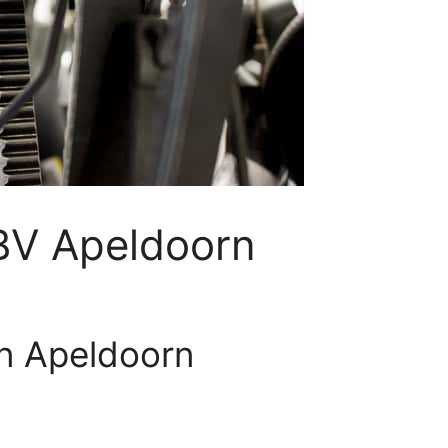
BV Apeldoorn
n Apeldoorn