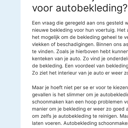
voor autobekleding?
Een vraag die geregeld aan ons gesteld w
nieuwe bekleding voor hun voertuig. Het 
het mogelijk om de bekleding geheel te v
vlekken of beschadigingen. Binnen ons as
te vinden. Zoals je hierboven hebt kunnen
kenteken van je auto. Zo vind je onderde
de bekleding. Een voordeel van bekledin
Zo ziet het interieur van je auto er weer z
Maar je hoeft niet per se er voor te kiez
gevallen is het slimmer om je autobekledi
schoonmaken kan een hoop problemen voo
manier om je bekleding er weer zo goed al
om zelfs je autobekleding te reinigen. Ma
laten voeren. Autobekleding schoonmaken i