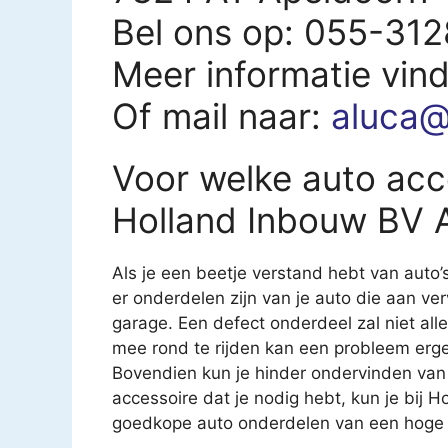
Bel ons op: 055-31
Meer informatie vin
Of mail naar:
aluca@
Voor welke auto acce
Holland Inbouw BV 
Als je een beetje verstand hebt van auto’
er onderdelen zijn van je auto die aan ver
garage. Een defect onderdeel zal niet all
mee rond te rijden kan een probleem erg
Bovendien kun je hinder ondervinden van
accessoire dat je nodig hebt, kun je bij H
goedkope auto onderdelen van een hoge kw