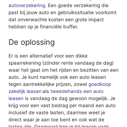
autoverzekering
. Een goede verzekering die
past bij jouw auto en gebruikssituatie voorkomt
dat onverwachte kosten een grote impact
hebben op je financiële buffer.
De oplossing
Er is een alternatief voor een dikke
spaarrekening (zónder rente vandaag de dag)
waar het gaat om het rijden en bezitten van een
auto. Je kunt namelijk ook een auto leasen
tegen aantrekkelijke prijzen, zowel
goedkoop
zakelijk leasen
als
tweedehands een auto
leasen
is vandaag de dag gewoon mogelijk. Je
krijg voor een vast bedrag per maand een auto
inclusief de vaste lasten, daarmee weet je
direct waar je aan toe bent en ook wat de
lasten zijn. Daarnaast ben je bij leasen vaak