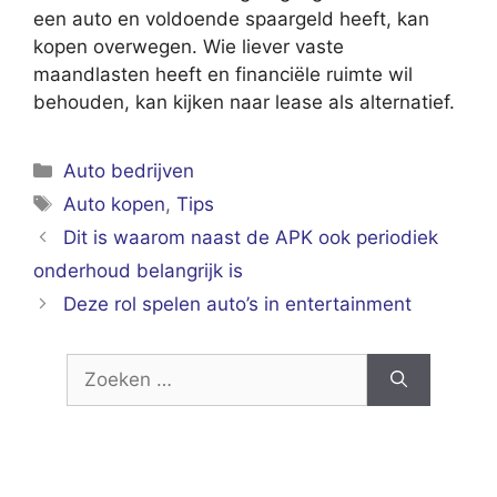
een auto en voldoende spaargeld heeft, kan
kopen overwegen. Wie liever vaste
maandlasten heeft en financiële ruimte wil
behouden, kan kijken naar lease als alternatief.
Categorieën
Auto bedrijven
Tags
Auto kopen
,
Tips
Dit is waarom naast de APK ook periodiek
onderhoud belangrijk is
Deze rol spelen auto’s in entertainment
Zoek
naar: