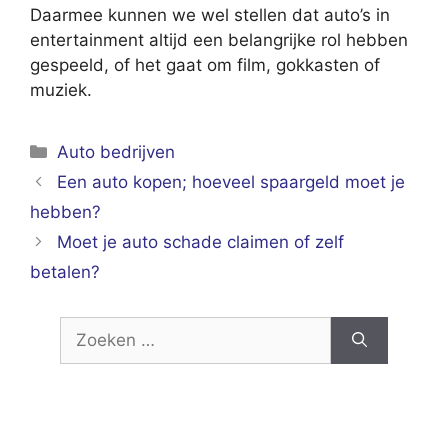
Daarmee kunnen we wel stellen dat auto’s in
entertainment altijd een belangrijke rol hebben
gespeeld, of het gaat om film, gokkasten of
muziek.
Categorieën
Auto bedrijven
Een auto kopen; hoeveel spaargeld moet je
hebben?
Moet je auto schade claimen of zelf
betalen?
Zoek
naar: