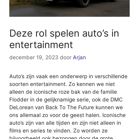
Deze rol spelen auto’s in
entertainment
december 19, 2023
door
Arjan
Auto’s zijn vaak een onderwerp in verschillende
soorten entertainment. Zo kennen we niet
alleen de iconische roze bak van de familie
Flodder in de gelijknamige serie, ook de DMC
DeLorean van Back To The Future kunnen we
ons allemaal zo voor de geest halen. Iconische
auto’s zijn van alle tijden en zijn niet alleen in
films en series te vinden. Zo worden ze
bijvoorbeeld ook bezongen door de grote