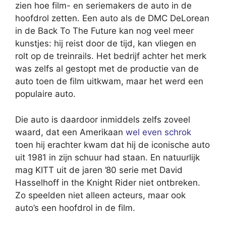
zien hoe film- en seriemakers de auto in de
hoofdrol zetten. Een auto als de DMC DeLorean
in de Back To The Future kan nog veel meer
kunstjes: hij reist door de tijd, kan vliegen en
rolt op de treinrails. Het bedrijf achter het merk
was zelfs al gestopt met de productie van de
auto toen de film uitkwam, maar het werd een
populaire auto.
Die auto is daardoor inmiddels zelfs zoveel
waard, dat een Amerikaan
wel even schrok
toen hij erachter kwam dat hij de iconische auto
uit 1981 in zijn schuur had staan. En natuurlijk
mag KITT uit de jaren ’80 serie met David
Hasselhoff in the Knight Rider niet ontbreken.
Zo speelden niet alleen acteurs, maar ook
auto’s een hoofdrol in de film.